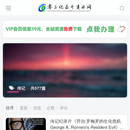
传记
共577篇
排序
更新
浏览
点赞
评论
传记纪录片《乔治·罗梅罗的生化危机
George A. Romero's Resident Evil》下