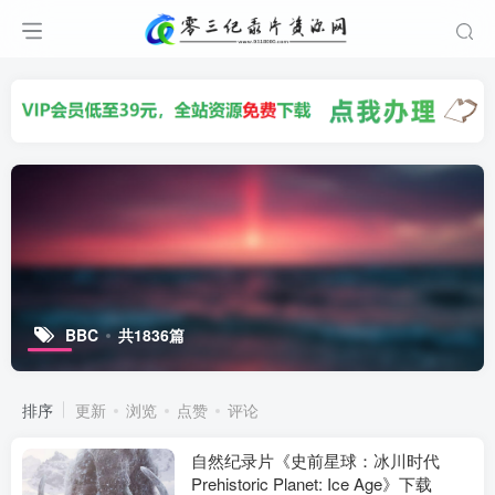
BBC
共1836篇
排序
更新
浏览
点赞
评论
自然纪录片《史前星球：冰川时代
Prehistoric Planet: Ice Age》下载