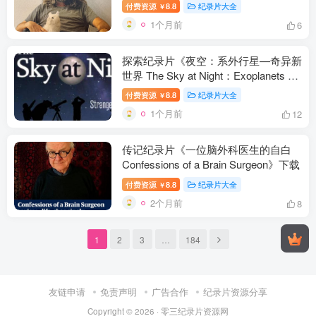
付费资源
8.8
纪录片大全
￥
1个月前
6
探索纪录片《夜空：系外行星—奇异新
世界 The Sky at Night：Exoplanets –
Strange New Worlds》下载
付费资源
8.8
纪录片大全
￥
1个月前
12
传记纪录片《一位脑外科医生的自白
Confessions of a Brain Surgeon》下载
付费资源
8.8
纪录片大全
￥
2个月前
8
1
2
3
…
184
友链申请
免责声明
广告合作
纪录片资源分享
Copyright © 2026 ·
零三纪录片资源网