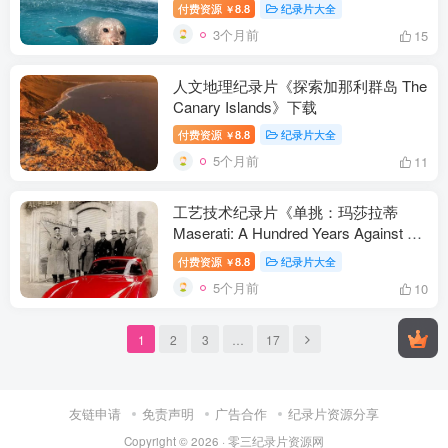
付费资源
8.8
纪录片大全
￥
3个月前
15
人文地理纪录片《探索加那利群岛 The
Canary Islands》下载
付费资源
8.8
纪录片大全
￥
5个月前
11
工艺技术纪录片《单挑：玛莎拉蒂
Maserati: A Hundred Years Against All
Odds》下载
付费资源
8.8
纪录片大全
￥
5个月前
10
1
2
3
…
17
友链申请
免责声明
广告合作
纪录片资源分享
Copyright © 2026 ·
零三纪录片资源网