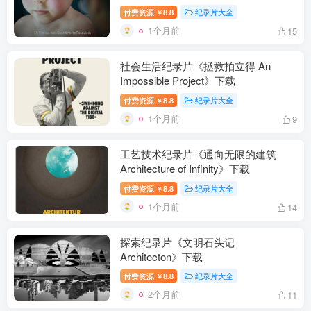
付费资源
8.8
纪录片大全
￥
1个月前
15
社会生活纪录片《拯救拍立得 An
Impossible Project》下载
付费资源
8.8
纪录片大全
￥
1个月前
9
工艺技术纪录片《通向无限的建筑
Architecture of Infinity》下载
付费资源
8.8
纪录片大全
￥
1个月前
14
探索纪录片《文明石头记
Architecton》下载
付费资源
8.8
纪录片大全
￥
2个月前
11