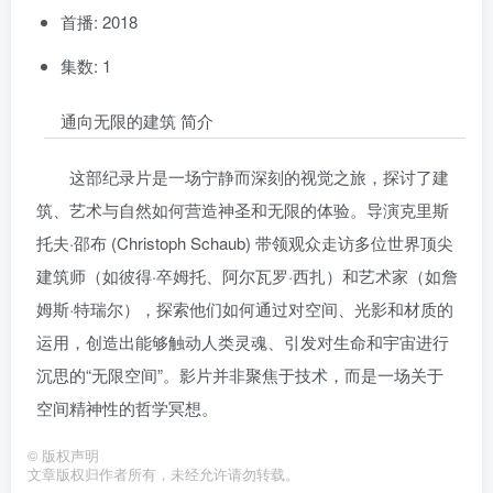
首播: 2018
集数: 1
通向无限的建筑 简介
这部纪录片是一场宁静而深刻的视觉之旅，探讨了建
筑、艺术与自然如何营造神圣和无限的体验。导演克里斯
托夫·邵布 (Christoph Schaub) 带领观众走访多位世界顶尖
建筑师（如彼得·卒姆托、阿尔瓦罗·西扎）和艺术家（如詹
姆斯·特瑞尔），探索他们如何通过对空间、光影和材质的
运用，创造出能够触动人类灵魂、引发对生命和宇宙进行
沉思的“无限空间”。影片并非聚焦于技术，而是一场关于
空间精神性的哲学冥想。
©
版权声明
文章版权归作者所有，未经允许请勿转载。