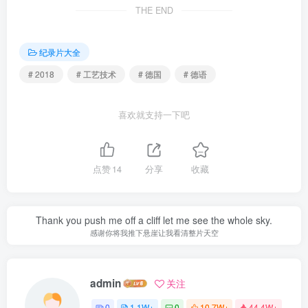
THE END
纪录片大全
# 2018
# 工艺技术
# 德国
# 德语
喜欢就支持一下吧
点赞
14
分享
收藏
Thank you push me off a cliff let me see the whole sky.
感谢你将我推下悬崖让我看清整片天空
admin
关注
0
1.1W+
0
10.7W+
44.4W+