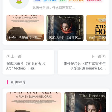
这家伙很懒，什么都没有写...
社会生活纪录片《马加拉 Makala》下载
艺术纪录片《波斯艺术 Art of Persia》下载
上一篇
下一篇
探索纪录片《文明石头记
事件纪录片《亿万富翁少年
Architecton》下载
俱乐部 Billionaire Boys
Club》下载
相关推荐