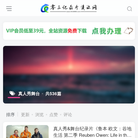
真人秀舞台
共536篇
排序
更新
浏览
点赞
评论
真人秀&舞台纪录片《鲁本·欧文：谷地
生活 第二季 Reuben Owen: Life in the