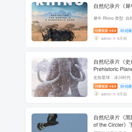
自然纪录片《犀牛
付费资源
8.8
纪录
￥
admin
6天前
自然纪录片《史
Prehistoric Pl
付费资源
8.8
纪录
￥
admin
9天前
自然纪录片《黑鹞的秘
of the Circler