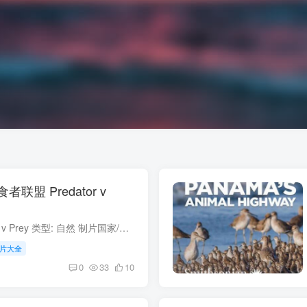
盟 Predator v
掠食者联盟 Predator v Prey 类型: 自然 制片国家/地区: 英国 语言: 英语 首播: 2025 集数: 6 掠食者联盟 简介 《掠食者联盟 Predator v Prey》又名：自然法则：掠食者之战；是一部于2024年首播...
片大全
0
33
10