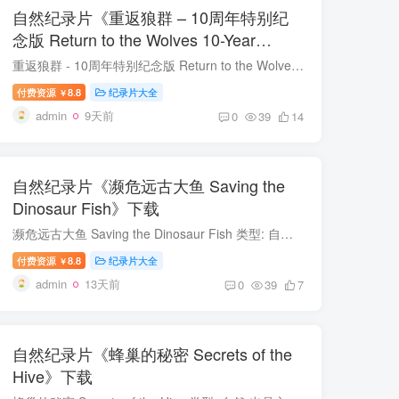
自然纪录片《重返狼群 – 10周年特别纪
念版 Return to the Wolves 10-Year
Anniversary Special》下载
重返狼群 - 10周年特别纪念版 Return to the Wolves 10-Year Anniversary Special 类型: 自然 制片国家/地区: 中国大陆 语言: 汉语普通话 首播: 2021 集数: 11 重返狼群 - 10周年特别纪念版 简...
付费资源
8.8
纪录片大全
￥
admin
9天前
0
39
14
自然纪录片《濒危远古大鱼 Saving the
Dinosaur Fish》下载
濒危远古大鱼 Saving the Dinosaur Fish 类型: 自然 制片国家/地区: 美国 语言: 英语 首播: 2020 集数: 1 濒危远古大鱼 简介 鲟鱼是一种史前鱼类，也是地球上最濒危的物种之一，是一个奇迹。海...
付费资源
8.8
纪录片大全
￥
admin
13天前
0
39
7
自然纪录片《蜂巢的秘密 Secrets of the
Hive》下载