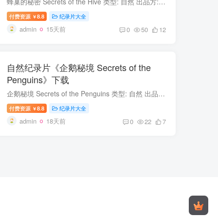
蜂巢的秘密 Secrets of the Hive 类型: 自然 出品方: Smithsonian 制片国家/地区: 美国 语言: 英语 首播: 2015 集数: 1 蜂巢的秘密 简介 我们的日常生活已离不开蜜蜂，根据化石资料，蜜蜂在第三...
付费资源
8.8
纪录片大全
￥
admin
15天前
0
50
12
自然纪录片《企鹅秘境 Secrets of the
Penguins》下载
企鹅秘境 Secrets of the Penguins 类型: 自然 出品方: 国家地理 制片国家/地区: 美国 语言: 英语 首播: 2025 集数: 3 企鹅秘境 简介 又名：企鹅之谜；《企鹅秘境》是一部由国家地理出品的三集...
付费资源
8.8
纪录片大全
￥
admin
18天前
0
22
7