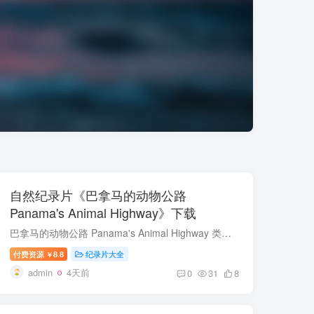
自然纪录片《巴拿马的动物公路
Panama's Animal Highway》下载
巴拿马的动物公路 Panama's Animal Highway 类型: 自然 出品方: Smithsonian 制片国家/地区: 美国 语言: 英语 首播: 2017 集数: 1 巴拿马的动物公路 简介 科学家们使用最先进的技术来对抗...
付费资源
8.8
纪录片大全
￥
admin
4天前
0
31
8