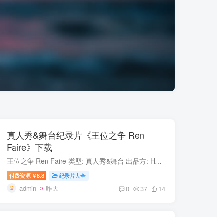
真人秀&舞台纪录片《王位之争 Ren
Faire》下载
王位之争 Ren Faire 类型: 真人秀&舞台 出品方: HBO 制片国家/地区: 美国 语言: 英语 首播: 2024 集数: 3 王位之争 简介 《王位之争：美国文艺复兴嘉年华》（Ren Faire）是一部由HBO推出的...
付费资源
8.8
纪录片大全
￥
admin
昨天
0
37
14