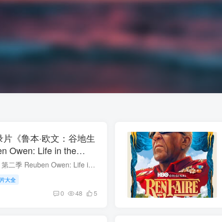
录片《鲁本·欧文：谷地生
Owen: Life in the
鲁本·欧文：谷地生活 第二季 Reuben Owen: Life in the Dales 类型: 真人秀&舞台 出品方: Channel 5 制片国家/地区: 英国 语言: 英语 首播: 2024 集数: 1 鲁本·欧文：谷地生活 第二季 简...
片大全
0
48
5