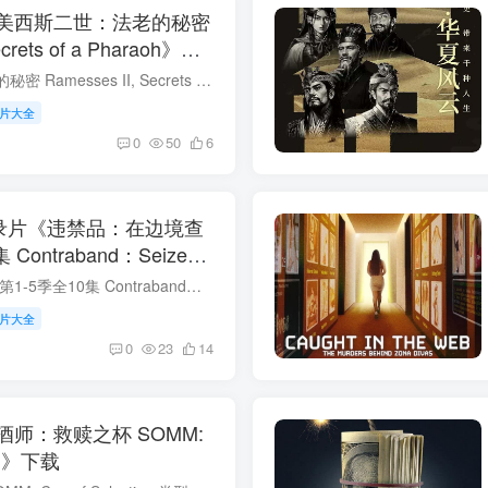
美西斯二世：法老的秘密
ecrets of a Pharaoh》下
拉美西斯二世：法老的秘密 Ramesses II, Secrets of a Pharaoh 类型: 探索 制片国家/地区: 法国 语言: 英语 首播: 2024 集数: 3 拉美西斯二世：法老的秘密 简介 《拉美西斯二世：法老的秘密》深...
片大全
0
50
6
录片《违禁品：在边境查
zed
》下载
违禁品：在边境查获 第1-5季全10集 Contraband：Seized at the Border 类型: 真人秀&舞台 出品方: Discovery 制片国家/地区: 美国 语言: 英语 首播: 2024 集数: 10 违禁品：在边境查获 第1-...
片大全
0
23
14
师：救赎之杯 SOMM:
ion》下载