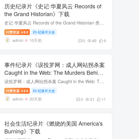
历史纪录片《史记·华夏风云 Records of
the Grand Historian》下载
史记·华夏风云 Records of the Grand Historian 类型: 历史 制片国家/地区: 中国大陆 语言: 汉语普通话 首播: 2024 集数: 19 史记·华夏风云 简介
付费资源
8.8
纪录片大全
￥
admin
10天前
0
45
9
事件纪录片《误投罗网：成人网站拐杀案
Caught in the Web: The Murders Behind
Zona Divas》下载
误投罗网：成人网站拐杀案 Caught in the Web: The Murders Behind Zona Divas 类型: 事件 出品方: Netflix 制片国家/地区: 美国 语言: 英语 首播: 2024 集数: 4 误投罗网：成人网站拐杀案 简介...
付费资源
8.8
纪录片大全
￥
admin
20天前
0
31
11
社会生活纪录片《燃烧的美国 America's
Burning》下载