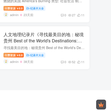
燃烧的美国 America's Burning 类型: 社会生活 制片国家/地区: 美国 语言: 英语 首播: 2024 集数: 1 燃烧的美国 简介 这部纪录片深入探讨了当今美国社会仇恨与分裂背后的经济根源。影片由...
付费资源
8.8
纪录片大全
￥
admin
23天前
0
27
11
人文地理纪录片《寻找最美目的地：秘境
贵州 Best of the World's Destinations:
Guizhou》下载
寻找最美目的地：秘境贵州 Best of the World's Destinations: Guizhou 类型: 人文地理 出品方: 国家地理 制片国家/地区: 美国 语言: 英语 首播: 2024 集数: 1 寻找最美目的地：秘境贵州 ...
付费资源
8.8
纪录片大全
￥
admin
38天前
0
52
11