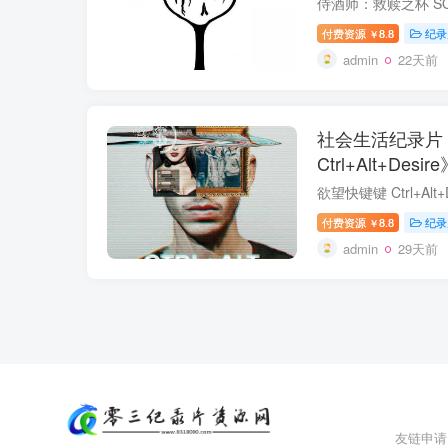
付费资源
8.8
纪录
￥
admin
22天前
社会生活纪录片
Ctrl+Alt+Desi
付费资源
8.8
纪录
￥
admin
29天前
友链申请