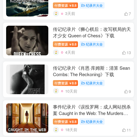
The Mafia》下载
付费资源
8.8
纪录片大全
￥
3天前
7
传记纪录片《狮心棋后：改写棋局的天
才少女 Queen of Chess》下载
付费资源
8.8
纪录片大全
￥
4天前
13
传记纪录片《肖恩·库姆斯：清算 Sean
Combs: The Reckoning》下载
付费资源
8.8
纪录片大全
￥
10天前
9
事件纪录片《误投罗网：成人网站拐杀
案 Caught in the Web: The Murders
Behind Zona Divas》下载
付费资源
8.8
纪录片大全
￥
18天前
11