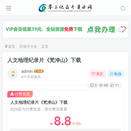
首页
纪录片大全
正文
人文地理纪录片《梵净山》下载
admin
关注
私信
6个月前发布
0
49
11
付费资源
人文地理纪录片《梵净山》下载
此内容为付费资源，请付费后查看
8.8
35
￥
￥