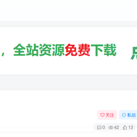
关注
私信
0
42
13