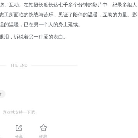
访、互动、在拍摄长度长达七千多个分钟的影片中，纪录多组人
志工所面临的挑战与苦乐，见证了陪伴的温暖，互助的力量。影
递的温暖，已在另一个人的身上延续。
眼泪，诉说着另一种爱的表白。
THE END
湾
喜欢就支持一下吧
3
分享
收藏