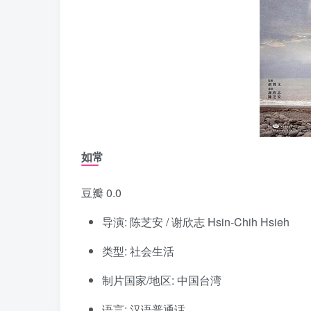
如常
豆瓣 0.0
导演: 陈芝安 / 谢欣志 Hsin-Chih Hsieh
类型: 社会生活
制片国家/地区: 中国台湾
语言: 汉语普通话