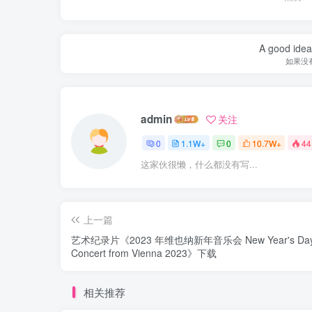
A good idea 
如果没
admin
关注
0
1.1W+
0
10.7W+
44
这家伙很懒，什么都没有写...
上一篇
艺术纪录片《2023 年维也纳新年音乐会 New Year's Day
Concert from Vienna 2023》下载
相关推荐