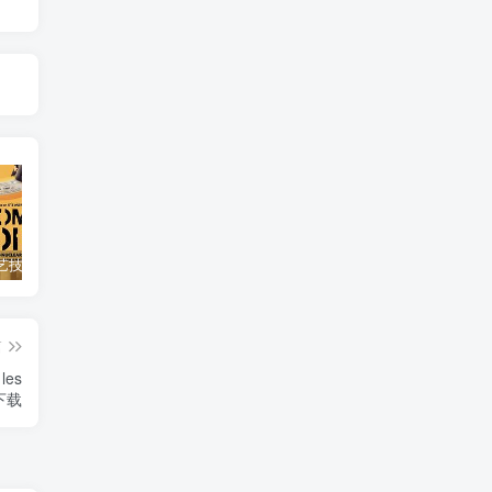
自然，工艺技术纪录片《原子能的希望 Atomic Hope – Inside the Pro-Nuclear Movement》下载
艺术纪录片《世界：新吉普赛之王 This World: The New Gypsy Kings》下载
自然纪录片《沙漠生存者：阿拉伯狼 Desert Survivors: The Arabian Wolf》下载
篇
es
》下载