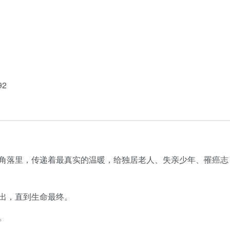
92
角落里，传递着最真实的温暖，给独居老人、失亲少年、罹癌志
出，直到生命最终。
。