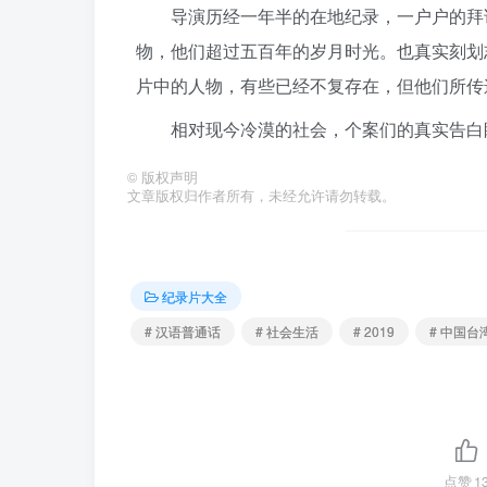
导演历经一年半的在地纪录，一户户的拜
物，他们超过五百年的岁月时光。也真实刻划
片中的人物，有些已经不复存在，但他们所传
相对现今冷漠的社会，个案们的真实告白
©
版权声明
文章版权归作者所有，未经允许请勿转载。
纪录片大全
# 汉语普通话
# 社会生活
# 2019
# 中国台
点赞
1