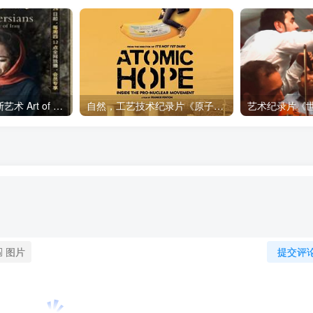
艺术纪录片《波斯艺术 Art of Persia》下载
自然，工艺技术纪录片《原子能的希望 Atomic Hope – Inside the Pro-Nuclear Movement》下载
图片
提交评