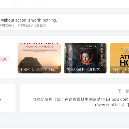
without action is worth nothing.
有切实执行，再好的点子也是徒劳
.4W+
社会生活纪录片《马加拉 Makala》下载
艺术纪录片《波斯艺术 Art of Persia》下载
下一
自然纪录片《我们在这片森林里制造梦想 Le bois dont l
rêves sont faits