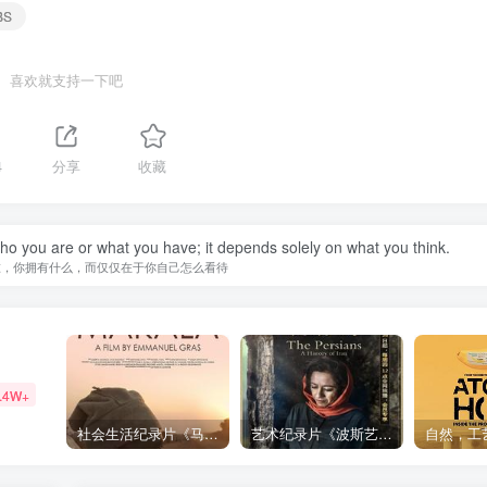
BS
喜欢就支持一下吧
4
分享
收藏
you are or what you have; it depends solely on what you think.
谁，你拥有什么，而仅仅在于你自己怎么看待
.4W+
社会生活纪录片《马加拉 Makala》下载
艺术纪录片《波斯艺术 Art of Persia》下载