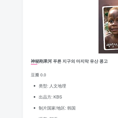
神秘刚果河 푸른 지구의 마지막 유산 콩고
豆瓣 0.0
类型: 人文地理
出品方: KBS
制片国家/地区: 韩国