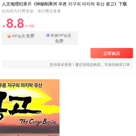
人文地理纪录片《神秘刚果河 푸른 지구의 마지막 유산 콩고》下载
此内容为付费资源，请付费后查看
8.8
35
￥
￥
免费
终身VIP会员
VIP会员
免费
立即购买
您当前未登录！建议登陆后购买，可保存购买订单