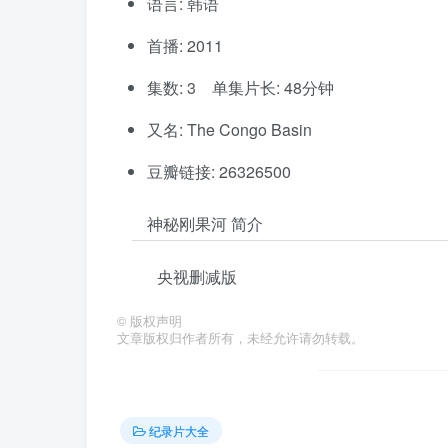
语言: 韩语
首播: 2011
集数: 3 单集片长: 48分钟
又名: The Congo Basin
豆瓣链接: 26326500
神秘刚果河 简介
央视删减版
©
版权声明
文章版权归作者所有，未经允许请勿转载。
纪录片大全