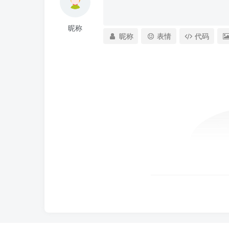
昵称
昵称
表情
代码