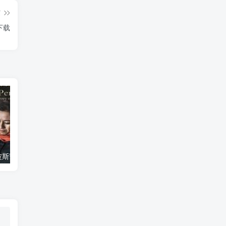
篇
下载
艺术纪录片《波斯艺术 Art of Persia》下载
自然纪录片《沙漠生存者：阿拉伯狼 Desert Survivors: The Arabian Wolf》下载