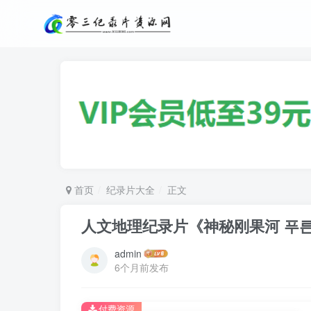
首页
纪录片大全
正文
人文地理纪录片《神秘刚果河 푸른
admin
6个月前发布
付费资源