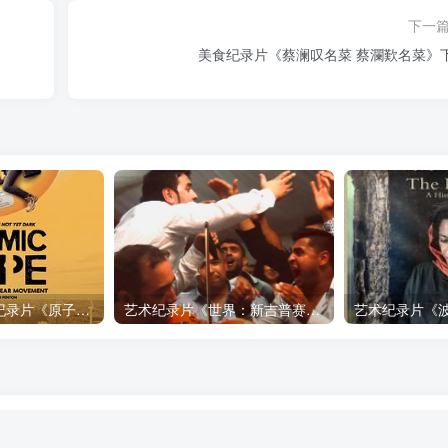
下一
美食纪录片《蔡澜叹名菜 蔡瀾歎名菜》
自然，工艺技术纪录片《原子能的希望 Atomic Hope – Inside the Pro-Nuclear Movement》下载
艺术纪录片《世界：新吉普赛之王 This World: The New Gypsy Kings》下载