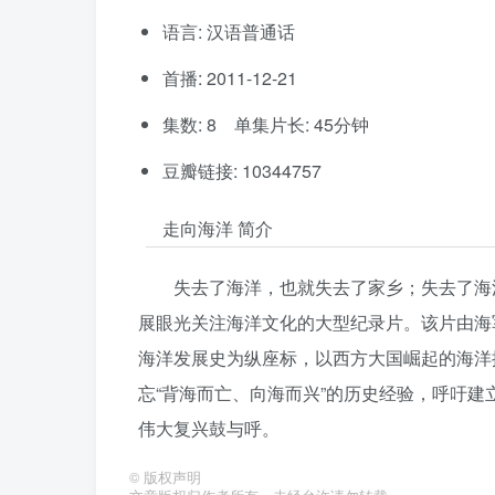
语言: 汉语普通话
首播: 2011-12-21
集数: 8 单集片长: 45分钟
豆瓣链接: 10344757
走向海洋 简介
失去了海洋，也就失去了家乡；失去了海
展眼光关注海洋文化的大型纪录片。该片由海
海洋发展史为纵座标，以西方大国崛起的海洋
忘“背海而亡、向海而兴”的历史经验，呼吁
伟大复兴鼓与呼。
©
版权声明