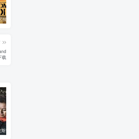
自然，工艺技术纪录片《原子能的希望 Atomic Hope – Inside the Pro-Nuclear Movement》下载
艺术纪录片《世界：新吉普赛之王 This World: The New Gypsy Kings》下载
自然纪录片《沙漠生存者：阿拉伯狼 Desert Survivors: The Arabian Wolf》下载
篇
and
》下载
艺术纪录片《波斯艺术 Art of Persia》下载
自然纪录片《沙漠生存者：阿拉伯狼 Desert Survivors: The Arabian Wolf》下载