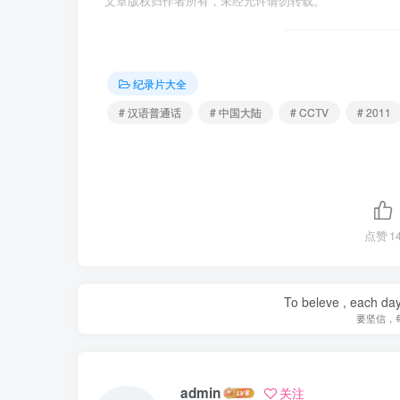
文章版权归作者所有，未经允许请勿转载。
纪录片大全
# 汉语普通话
# 中国大陆
# CCTV
# 2011
点赞
1
To beleve , each day
要坚信，
admin
关注