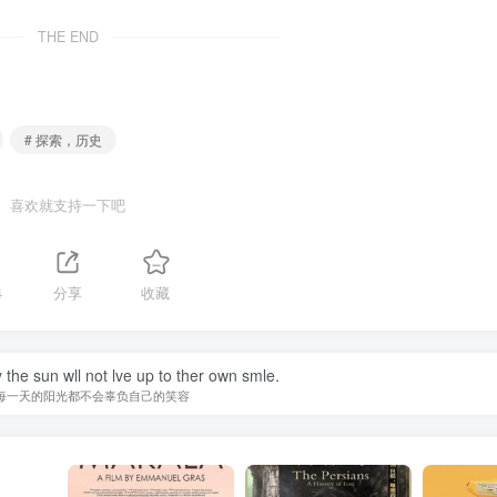
THE END
# 探索，历史
喜欢就支持一下吧
4
分享
收藏
 the sun wll not lve up to ther own smle.
每一天的阳光都不会辜负自己的笑容