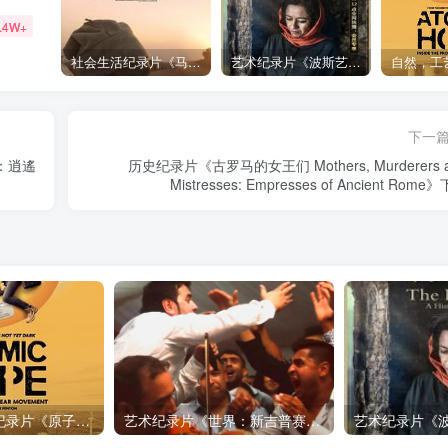
.4W+
社会生活纪录片《马加拉 Makala》下载
艺术纪录片《波斯艺术 Art of Persia》下载
下一
：逍遙
历史纪录片《古罗马的女王们 Mothers, Murderers 
Mistresses: Empresses of Ancient Rome
自然，工艺技术纪录片《原子能的希望 Atomic Hope – Inside the Pro-Nuclear Movement》下载
艺术纪录片《世界：新吉普赛之王 This World: The New Gypsy Kings》下载