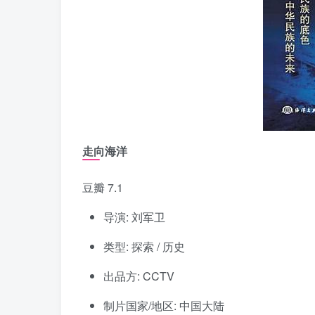
走向海洋
豆瓣 7.1
导演: 刘军卫
类型: 探索 / 历史
出品方: CCTV
制片国家/地区: 中国大陆