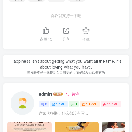
喜欢就支持一下吧
点赞
15
分享
收藏
Happiness isn't about getting what you want all the time, it's
about loving what you have.
幸福并不是一味得到自己想要的，而是珍爱自己拥有的
admin
关注
0
1.1W+
0
10.7W+
44.4W+
这家伙很懒，什么都没有写...