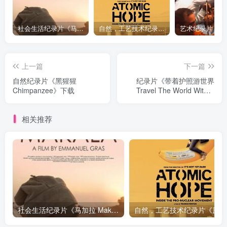
社会生活纪录片《马加拉 Makala》下载
自然，工艺技术纪录片《原子能的希望 Atomic Hope – Inside the Pro-Nuclear Movement》下载
上一篇
下一篇
自然纪录片《黑猩猩
纪录片《带着护照游世界
Chimpanzee》下载
Travel The World With A
Passport Complete》下载
相关推荐
社会生活纪录片《马加拉 Makala》下载
自然，工