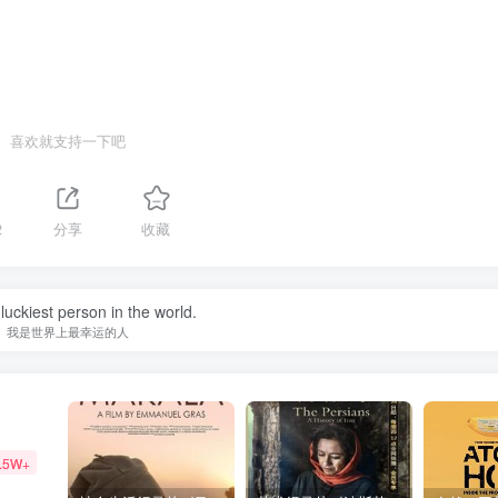
喜欢就支持一下吧
2
分享
收藏
luckiest person in the world.
我是世界上最幸运的人
.5W+