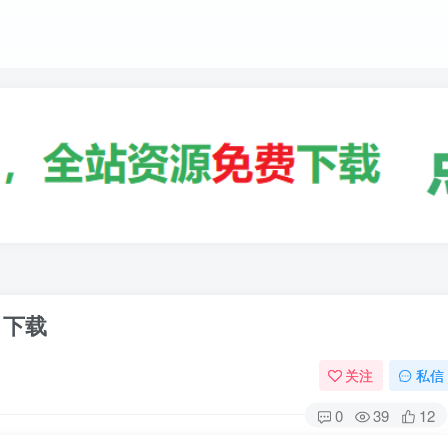
》下载
关注
私信
0
39
12