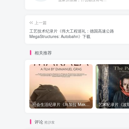
上一篇
工艺技术纪录片《伟大工程巡礼：德国高速公路
MegaStructures: Autobahn》下载
相关推荐
社会生活纪录片《马加拉 Makala》下载
评论
抢沙发