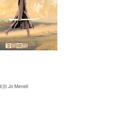
尔 Jo Menell