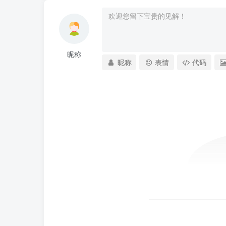
昵称
昵称
表情
代码