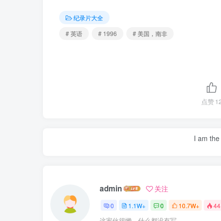
纪录片大全
# 英语
# 1996
# 美国，南非
点赞
1
I am the 
admin
关注
0
1.1W+
0
10.7W+
44
这家伙很懒，什么都没有写...