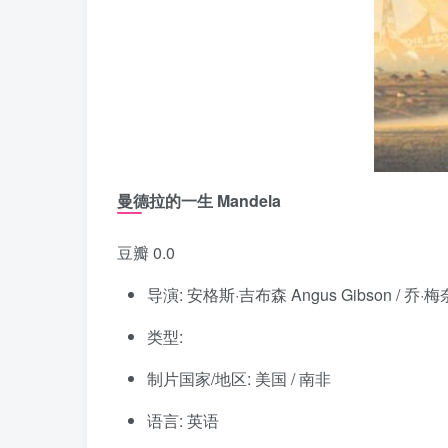
曼德拉的一生 Mandela
豆瓣 0.0
导演: 安格斯·吉布森 Angus Gibson / 乔·梅奈
类型:
制片国家/地区: 美国 / 南非
语言: 英语