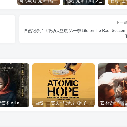
社会生活纪录片《马加拉 Makala》下载
艺术纪录片《波斯艺术 Art of Persia》下载
下一
自然纪录片《跃动大堡礁 第一季 Life on the Reef Season
艺术纪录片《波斯艺术 Art of Persia》下载
自然，工艺技术纪录片《原子能的希望 Atomic Hope – Inside the Pro-Nuclear Movement》下载