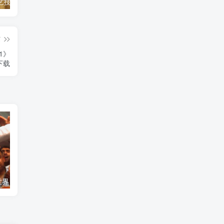
自然，工艺技术纪录片《原子能的希望 Atomic Hope – Inside the Pro-Nuclear Movement》下载
艺术纪录片《世界：新吉普赛之王 This World: The New Gypsy Kings》下载
自然纪录片《沙漠生存者：阿拉伯狼 Desert Survivors: The Arabian Wolf》下载
篇
 1》
下载
艺术纪录片《世界：新吉普赛之王 This World: The New Gypsy Kings》下载
自然纪录片《沙漠生存者：阿拉伯狼 Desert Survivors: The Arabian Wolf》下载