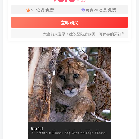
免费
免费
VIP会员
终身VIP会员
立即购买
您当前未登录！建议登陆后购买，可保存购买订单