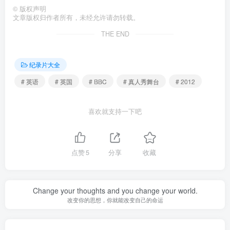
©
版权声明
文章版权归作者所有，未经允许请勿转载。
THE END
纪录片大全
# 英语
# 英国
# BBC
# 真人秀舞台
# 2012
喜欢就支持一下吧
点赞
5
分享
收藏
Change your thoughts and you change your world.
改变你的思想，你就能改变自己的命运