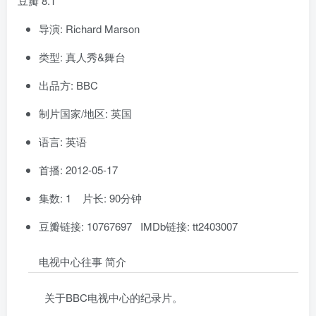
豆瓣 8.1
导演: Richard Marson
类型: 真人秀&舞台
出品方: BBC
制片国家/地区: 英国
语言: 英语
首播: 2012-05-17
集数: 1 片长: 90分钟
豆瓣链接: 10767697 IMDb链接: tt2403007
电视中心往事 简介
关于BBC电视中心的纪录片。