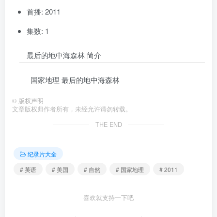
首播: 2011
集数: 1
最后的地中海森林 简介
国家地理 最后的地中海森林
©
版权声明
文章版权归作者所有，未经允许请勿转载。
THE END
纪录片大全
# 英语
# 美国
# 自然
# 国家地理
# 2011
喜欢就支持一下吧