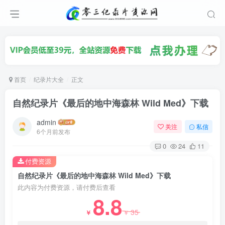
首页
纪录片大全
正文
自然纪录片《最后的地中海森林 Wild Med》下载
admin
关注
私信
6个月前发布
0
24
11
付费资源
自然纪录片《最后的地中海森林 Wild Med》下载
此内容为付费资源，请付费后查看
8.8
35
￥
￥