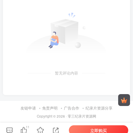
暂无评论内容
友链申请
免责声明
广告合作
纪录片资源分享
Copyright © 2026 ·
零三纪录片资源网
11
立即购买