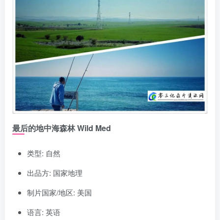
最后的地中海森林 Wild Med
类型: 自然
出品方: 国家地理
制片国家/地区: 美国
语言: 英语