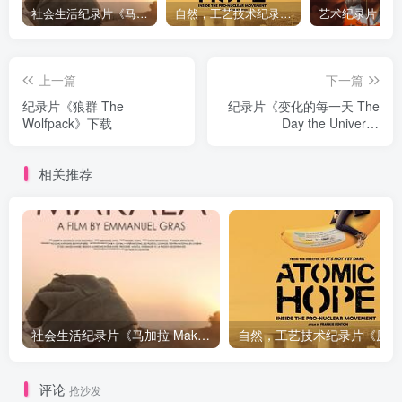
社会生活纪录片《马加拉 Makala》下载
自然，工艺技术纪录片《原子能的希望 Atomic Hope – Inside the Pro-Nuclear Movement》下载
上一篇
下一篇
纪录片《狼群 The
纪录片《变化的每一天 The
Wolfpack》下载
Day the Universe
Changed》下载
相关推荐
社会生活纪录片《马加拉 Makala》下载
自然，工
评论
抢沙发