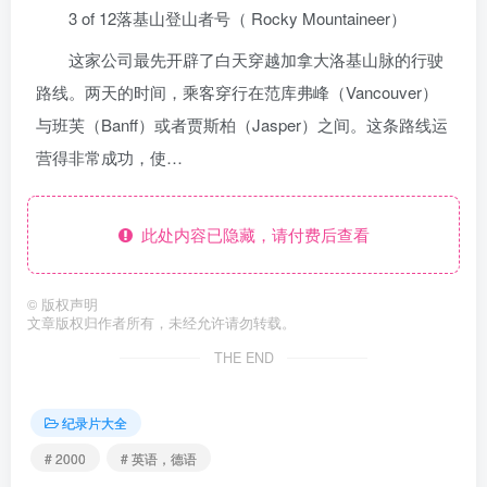
3 of 12落基山登山者号（ Rocky Mountaineer）
这家公司最先开辟了白天穿越加拿大洛基山脉的行驶
路线。两天的时间，乘客穿行在范库弗峰（Vancouver）
与班芙（Banff）或者贾斯柏（Jasper）之间。这条路线运
营得非常成功，使…
此处内容已隐藏，请付费后查看
©
版权声明
文章版权归作者所有，未经允许请勿转载。
THE END
纪录片大全
# 2000
# 英语，德语