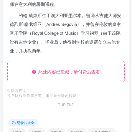
师在意大利的暑期课程。
约翰·威廉斯生于澳大利亚墨尔本。曾师从吉他大师安
德烈斯·塞戈维亚（Andrés Segovia），并曾在伦敦的皇家
音乐学院（Royal College of Music）学习钢琴（由于该院
没有吉他专业）。毕业后，他得到学校的邀请创立吉他专
业，并执教两年。
此处内容已隐藏，请付费后查看
©
版权声明
文章版权归作者所有，未经允许请勿转载。
THE END
纪录片大全