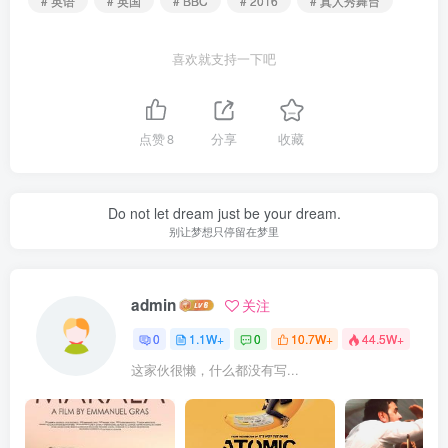
# 英语
# 英国
# BBC
# 2016
# 真人秀舞台
喜欢就支持一下吧
点赞
8
分享
收藏
Do not let dream just be your dream.
别让梦想只停留在梦里
admin
关注
0
1.1W+
0
10.7W+
44.5W+
这家伙很懒，什么都没有写...