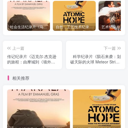
社会生活纪录片《马加拉 Makala》下载
自然，工艺技术纪录片《原子能的希望 Atomic Hope – Inside the Pro-Nuclear Movement》下载
上一篇
下一篇
传记纪录片《迈克尔·杰克逊
科学纪录片《陨石来袭：划
的旅程：由摩城到《墙外》
破天际的火球 Meteor Strike:
Michael Jackson's Journey
Fireball from Space》下载
from Motown to Off the
相关推荐
Wall》下载