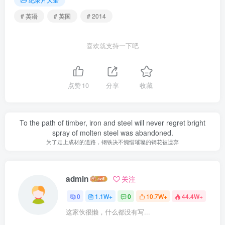
# 英语
# 英国
# 2014
喜欢就支持一下吧
点赞
10
分享
收藏
To the path of timber, iron and steel will never regret bright
spray of molten steel was abandoned.
为了走上成材的道路，钢铁决不惋惜璀璨的钢花被遗弃
admin
关注
0
1.1W+
0
10.7W+
44.4W+
这家伙很懒，什么都没有写...