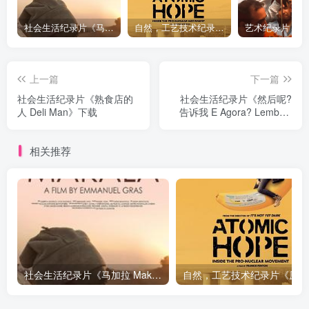
社会生活纪录片《马加拉 Makala》下载
自然，工艺技术纪录片《原子能的希望 Atomic Hope – Inside the Pro-Nuclear Movement》下载
上一篇
下一篇
社会生活纪录片《熟食店的
社会生活纪录片《然后呢?
人 Deli Man》下载
告诉我 E Agora? Lembra-
me》下载
相关推荐
社会生活纪录片《马加拉 Makala》下载
自然，工