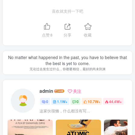
喜欢就支持一下吧
点赞
8
分享
收藏
No matter what happened in the past, you have to believe that
the best is yet to come.
无论过去发生过什么，你都要相信，最好的尚未到来
admin
关注
0
1.1W+
0
10.7W+
44.4W+
这家伙很懒，什么都没有写...