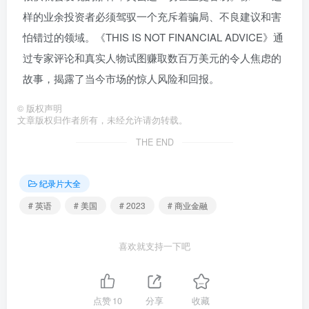
样的业余投资者必须驾驭一个充斥着骗局、不良建议和害
怕错过的领域。《THIS IS NOT FINANCIAL ADVICE》通
过专家评论和真实人物试图赚取数百万美元的令人焦虑的
故事，揭露了当今市场的惊人风险和回报。
©
版权声明
文章版权归作者所有，未经允许请勿转载。
THE END
纪录片大全
# 英语
# 美国
# 2023
# 商业金融
喜欢就支持一下吧
点赞
10
分享
收藏