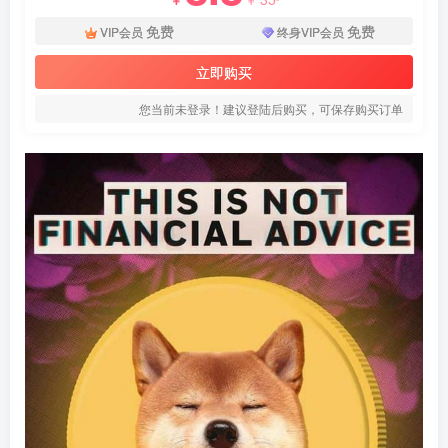
免费
免费
VIP会员
终身VIP会员
立即购买
您当前未登录！建议登陆后购买，可保存购买订单