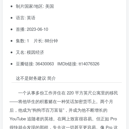
制片国家/地区: 美国
语言: 英语
首播: 2023-06-10
集数: 1 片长: 88分钟
又名: 模因经济
豆瓣链接: 36430063 IMDb链接: tt14076326
这不是财务建议 简介
一个从事多份工作并住在 220 平方英尺公寓里的移民
——将他毕生的积蓄赌在一种笑话加密货币上。两个月
后，他成为“狗狗币百万富翁”，并成为他不断增长的
YouTube 追随者的英雄。在网上致富很容易。但正如 Pro
很快就会发现的那样，失去这一切甚至更容易。像 Pro 这