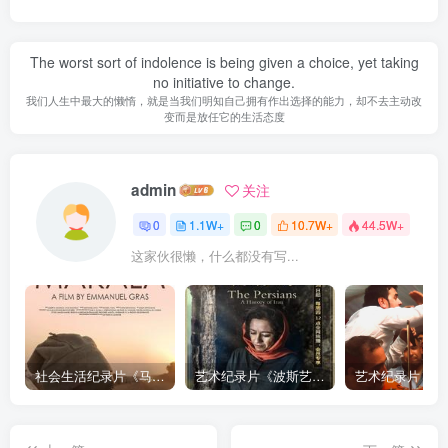
The worst sort of indolence is being given a choice, yet taking
no initiative to change.
我们人生中最大的懒惰，就是当我们明知自己拥有作出选择的能力，却不去主动改
变而是放任它的生活态度
admin
关注
0
1.1W+
0
10.7W+
44.5W+
这家伙很懒，什么都没有写...
社会生活纪录片《马加拉 Makala》下载
艺术纪录片《波斯艺术 Art of Persia》下载