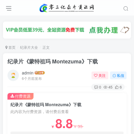
首页
纪录片大全
正文
纪录片《蒙特祖玛 Montezuma》下载
admin
关注
私信
6个月前发布
0
45
6
付费资源
纪录片《蒙特祖玛 Montezuma》下载
此内容为付费资源，请付费后查看
8.8
35
￥
￥