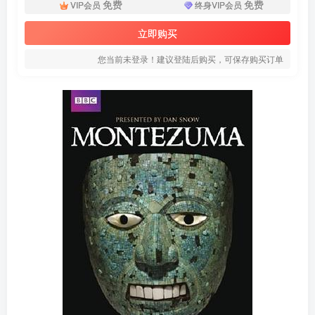
免费
免费
VIP会员
终身VIP会员
立即购买
您当前未登录！建议登陆后购买，可保存购买订单