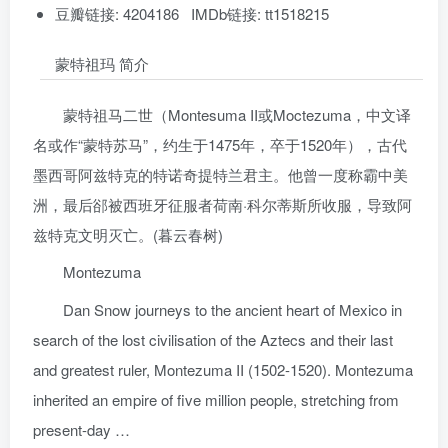
豆瓣链接: 4204186 IMDb链接: tt1518215
蒙特祖玛 简介
蒙特祖马二世（Montesuma II或Moctezuma，中文译
名或作“蒙特苏马”，约生于1475年，卒于1520年），古代
墨西哥阿兹特克的特诺奇提特兰君主。他曾一度称霸中美
洲，最后郤被西班牙征服者荷南·科尔蒂斯所收服，导致阿
兹特克文明灭亡。(暮云春树)
Montezuma
Dan Snow journeys to the ancient heart of Mexico in
search of the lost civilisation of the Aztecs and their last
and greatest ruler, Montezuma II (1502-1520). Montezuma
inherited an empire of five million people, stretching from
present-day …