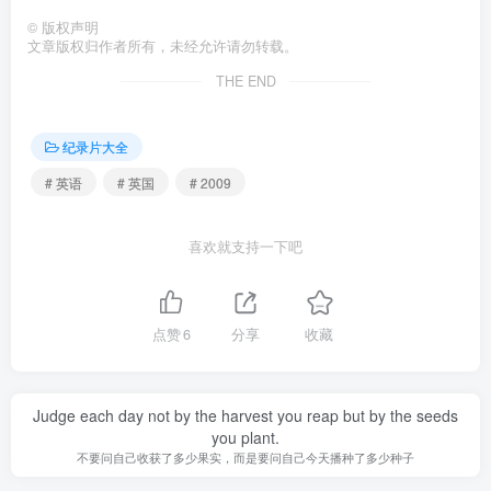
©
版权声明
文章版权归作者所有，未经允许请勿转载。
THE END
纪录片大全
# 英语
# 英国
# 2009
喜欢就支持一下吧
点赞
6
分享
收藏
Judge each day not by the harvest you reap but by the seeds
you plant.
不要问自己收获了多少果实，而是要问自己今天播种了多少种子