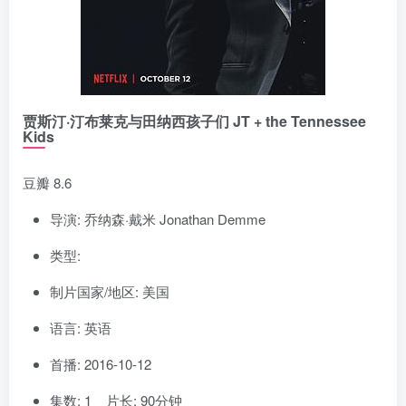
贾斯汀·汀布莱克与田纳西孩子们 JT + the Tennessee
Kids
豆瓣 8.6
导演: 乔纳森·戴米 Jonathan Demme
类型:
制片国家/地区: 美国
语言: 英语
首播: 2016-10-12
集数: 1 片长: 90分钟