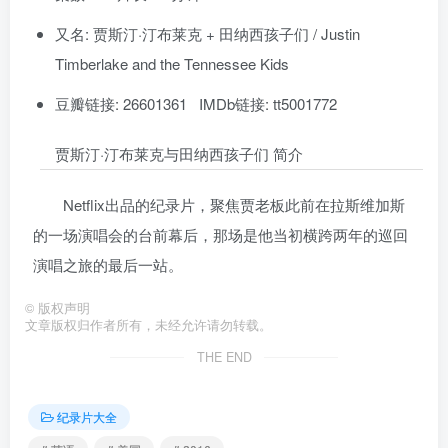
又名: 贾斯汀·汀布莱克 + 田纳西孩子们 / Justin
Timberlake and the Tennessee Kids
豆瓣链接: 26601361 IMDb链接: tt5001772
贾斯汀·汀布莱克与田纳西孩子们 简介
Netflix出品的纪录片，聚焦贾老板此前在拉斯维加斯
的一场演唱会的台前幕后，那场是他当初横跨两年的巡回
演唱之旅的最后一站。
©
版权声明
文章版权归作者所有，未经允许请勿转载。
THE END
纪录片大全