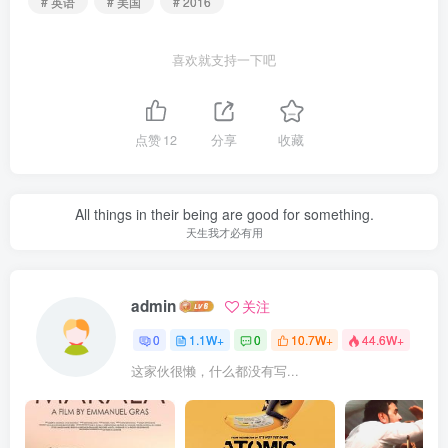
# 英语
# 美国
# 2016
喜欢就支持一下吧
点赞
12
分享
收藏
All things in their being are good for something.
天生我才必有用
admin
关注
0
1.1W+
0
10.7W+
44.6W+
这家伙很懒，什么都没有写...