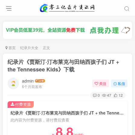
首页
纪录片大全
正文
纪录片《贾斯汀·汀布莱克与田纳西孩子们 JT +
the Tennessee Kids》下载
admin
关注
私信
6个月前发布
0
47
12
付费资源
纪录片《贾斯汀·汀布莱克与田纳西孩子们 JT + the Tennessee Kids》下载
此内容为付费资源，请付费后查看
8.8
35
￥
￥