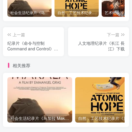
社会生活纪录片《马加拉 Makala》下载
自然，工艺技术纪录片《原子能的希望 Atomic Hope – Inside the Pro-Nuclear Movement》下载
上一篇
下一篇
纪录片《命令与控制
人文地理纪录片《长江 長
Command and Control》下
江》下载
载
相关推荐
社会生活纪录片《马加拉 Makala》下载
自然，工