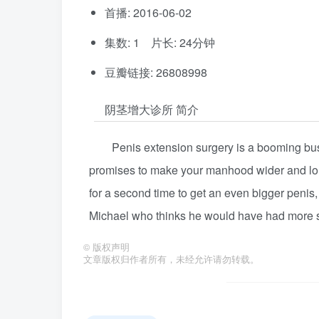
首播: 2016-06-02
集数: 1 片长: 24分钟
豆瓣链接: 26808998
阴茎增大诊所 简介
Penis extension surgery is a booming bus
promises to make your manhood wider and longe
for a second time to get an even bigger penis
Michael who thinks he would have had more s
©
版权声明
文章版权归作者所有，未经允许请勿转载。