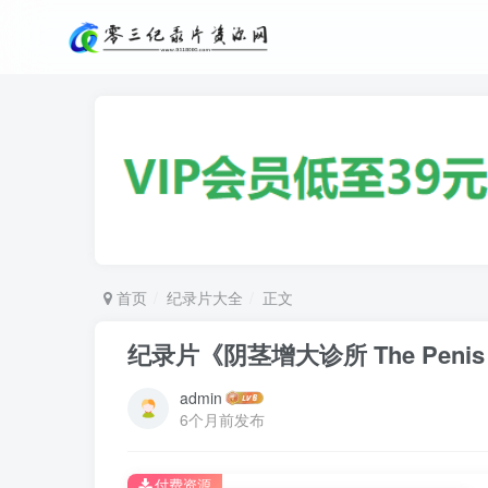
首页
纪录片大全
正文
纪录片《阴茎增大诊所 The Penis Ex
admin
6个月前发布
付费资源