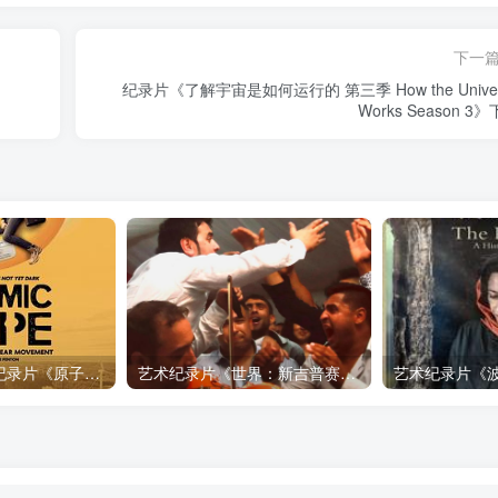
下一
纪录片《了解宇宙是如何运行的 第三季 How the Univer
Works Season 3
自然，工艺技术纪录片《原子能的希望 Atomic Hope – Inside the Pro-Nuclear Movement》下载
艺术纪录片《世界：新吉普赛之王 This World: The New Gypsy Kings》下载