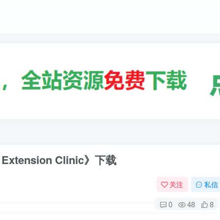
tension Clinic》下载
关注
私信
0
48
8