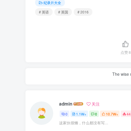
纪录片大全
# 英语
# 英国
# 2016
点赞
8
The wise m
admin
关注
0
1.1W+
0
10.7W+
44
这家伙很懒，什么都没有写...