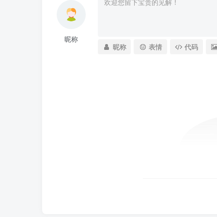
昵称
昵称
表情
代码