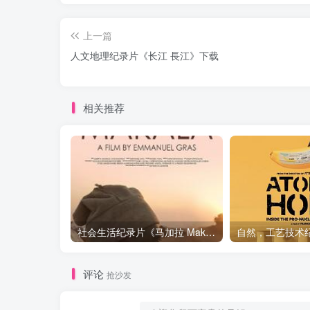
上一篇
人文地理纪录片《长江 長江》下载
相关推荐
社会生活纪录片《马加拉 Makala》下载
评论
抢沙发