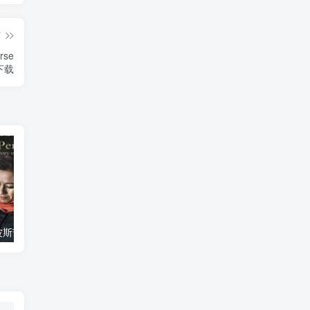
篇
se
》下载
艺术纪录片《波斯艺术 Art of Persia》下载
自然纪录片《沙漠生存者：阿拉伯狼 Desert Survivors: The Arabian Wolf》下载