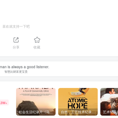
喜欢就支持一下吧
分享
收藏
an is always a good listener.
智慧比财富更宝贵
.3W+
社会生活纪录片《马加拉 Makala》下载
自然，工艺技术纪录片《原子能的希望 Atomic Hope – Inside the Pro-Nuclear Movement》下载