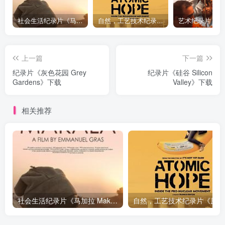
社会生活纪录片《马加拉 Makala》下载
自然，工艺技术纪录片《原子能的希望 Atomic Hope – Inside the Pro-Nuclear Movement》下载
上一篇
下一篇
纪录片《灰色花园 Grey
纪录片《硅谷 Silicon
Gardens》下载
Valley》下载
相关推荐
社会生活纪录片《马加拉 Makala》下载
自然，工