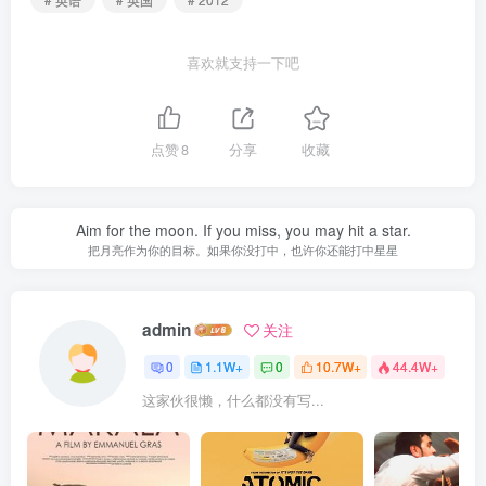
喜欢就支持一下吧
点赞
8
分享
收藏
Aim for the moon. If you miss, you may hit a star.
把月亮作为你的目标。如果你没打中，也许你还能打中星星
admin
关注
0
1.1W+
0
10.7W+
44.4W+
这家伙很懒，什么都没有写...