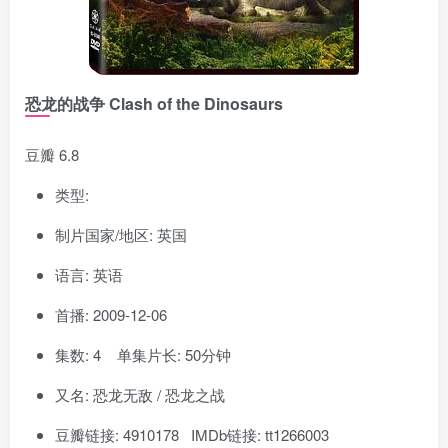
恐龙的战争 Clash of the Dinosaurs
豆瓣 6.8
类型:
制片国家/地区: 英国
语言: 英语
首播: 2009-12-06
集数: 4 单集片长: 50分钟
又名: 恐龙无敌 / 恐龙之战
豆瓣链接: 4910178 IMDb链接: tt1266003