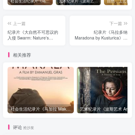
社会生活纪录片《马加拉 Makala》下载
艺术纪录片《波斯艺术 Art of Persia》下载
上一篇
下一篇
纪录片《大自然不可思议的
纪录片《马拉多纳
入侵 Swarm: Nature's
Maradona by Kusturica》下
Incredible Invasion》下载
载
相关推荐
社会生活纪录片《马加拉 Makala》下载
艺
评论
抢沙发