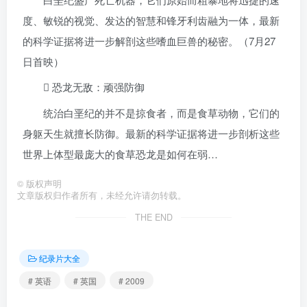
度、敏锐的视觉、发达的智慧和锋牙利齿融为一体，最新
的科学证据将进一步解剖这些嗜血巨兽的秘密。（7月27
日首映）
 恐龙无敌：顽强防御
统治白垩纪的并不是掠食者，而是食草动物，它们的
身躯天生就擅长防御。最新的科学证据将进一步剖析这些
世界上体型最庞大的食草恐龙是如何在弱…
©
版权声明
文章版权归作者所有，未经允许请勿转载。
THE END
纪录片大全
# 英语
# 英国
# 2009