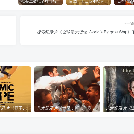
社会生活纪录片《马加拉 Makala》下载
自然，工艺技术纪录片《原子能的希望 Atomic Hope – Inside the Pro-Nuclear Movement》下载
下一
探索纪录片《全球最大货轮 World’s Biggest Ship
自然，工艺技术纪录片《原子能的希望 Atomic Hope – Inside the Pro-Nuclear Movement》下载
艺术纪录片《世界：新吉普赛之王 This World: The New Gypsy Kings》下载