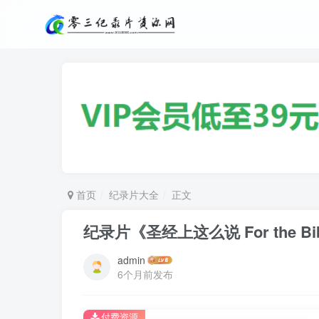
首页
纪录片大全
正文
纪录片《圣经上这么说 For the Bibl
admin
6个月前发布
付费资源