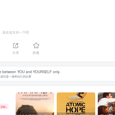
喜欢就支持一下吧
分享
收藏
tle between YOU and YOURSELF only.
成功是一场和自己的比赛
.3W+