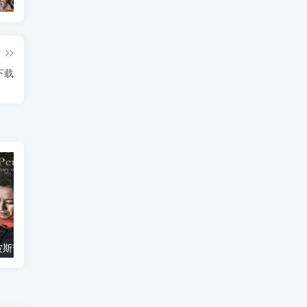
艺术纪录片《世界：新吉普赛之王 This World: The New Gypsy Kings》下载
艺术纪录片《波斯艺术 Art of Persia》下载
自然纪录片《沙漠生存者：阿拉伯狼 Desert Survivors: The Arabian Wolf》下载
篇
》下载
艺术纪录片《波斯艺术 Art of Persia》下载
自然纪录片《沙漠生存者：阿拉伯狼 Desert Survivors: The Arabian Wolf》下载