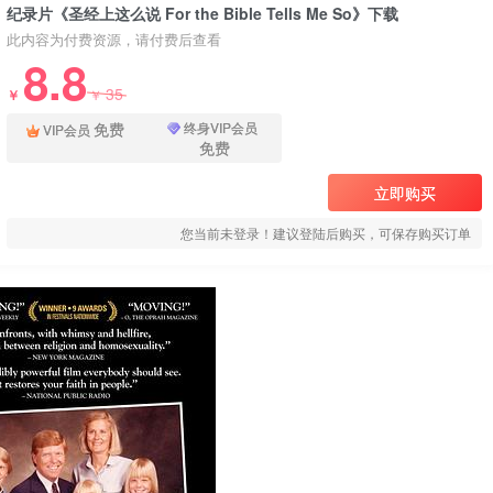
纪录片《圣经上这么说 For the Bible Tells Me So》下载
此内容为付费资源，请付费后查看
8.8
35
￥
￥
免费
终身VIP会员
VIP会员
免费
立即购买
您当前未登录！建议登陆后购买，可保存购买订单