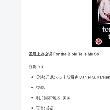
圣经上这么说 For the Bible Tells Me So
豆瓣 9.0
导演: 丹尼尔·G·卡斯雷克 Daniel G. Karslak
类型:
制片国家/地区: 美国
语言: 英语