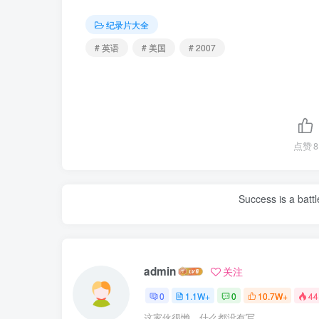
纪录片大全
# 英语
# 美国
# 2007
点赞
8
Success is a bat
admin
关注
0
1.1W+
0
10.7W+
44
这家伙很懒，什么都没有写...