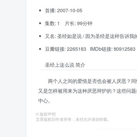
首播: 2007-10-05
集数: 1 片长: 99分钟
又名: 圣经如是说 / 因为圣经是这样告诉我
豆瓣链接: 2265183 IMDb链接: tt0912583
圣经上这么说 简介
两个人之间的爱情是否也会被人厌恶？同
又是怎样被用来为这种厌恶辩护的？这些问题
中心。
©
版权声明
文章版权归作者所有，未经允许请勿转载。