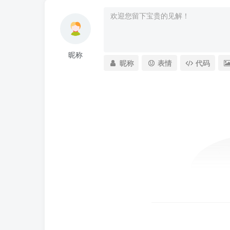
昵称
昵称
表情
代码