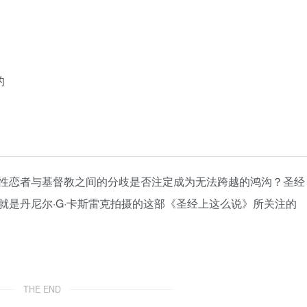
的
性恋者与基督教之间的分歧是否注定成为无法跨越的鸿沟？圣经
就是丹尼尔·G·卡斯雷克拍摄的这部《圣经上这么说》所关注的
THE END