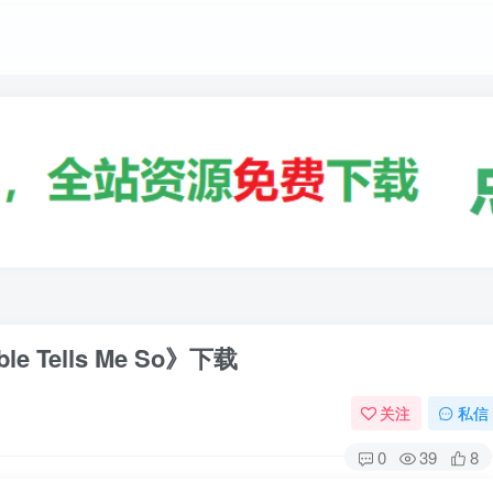
e Tells Me So》下载
关注
私信
0
39
8