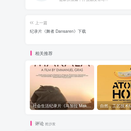
上一篇
纪录片《舞者 Dansaren》下载
相关推荐
社会生活纪录片《马加拉 Makala》下载
评论
抢沙发