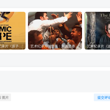
自然，工艺技术纪录片《原子能的希望 Atomic Hope – Inside the Pro-Nuclear Movement》下载
艺术纪录片《世界：新吉普赛之王 This World: The New Gypsy Kings》下载
图片
提交评