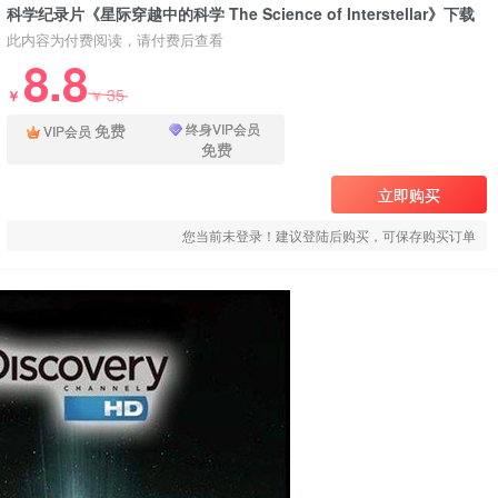
科学纪录片《星际穿越中的科学 The Science of Interstellar》下载
此内容为付费阅读，请付费后查看
8.8
35
￥
￥
免费
终身VIP会员
VIP会员
免费
立即购买
您当前未登录！建议登陆后购买，可保存购买订单