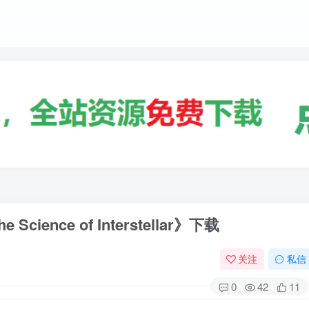
ence of Interstellar》下载
关注
私信
0
42
11