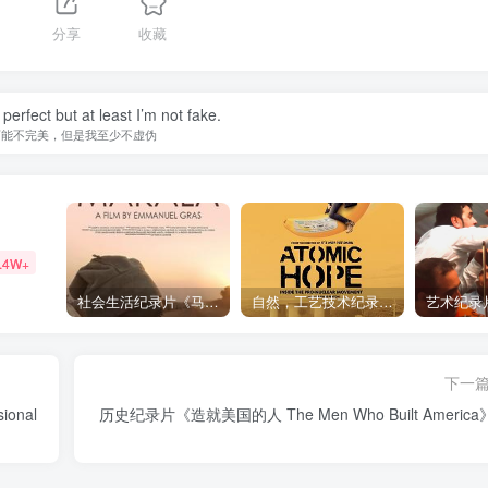
1
分享
收藏
perfect but at least I’m not fake.
可能不完美，但是我至少不虚伪
.4W+
社会生活纪录片《马加拉 Makala》下载
自然，工艺技术纪录片《原子能的希望 Atomic Hope – Inside the Pro-Nuclear Movement》下载
下一
onal
历史纪录片《造就美国的人 The Men Who Built Americ