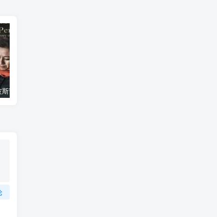
艺术纪录片《波斯艺术 Art of Persia》下载
自然纪录片《沙漠生存者：阿拉伯狼 Desert Survivors: The Arabian Wolf》下载
论