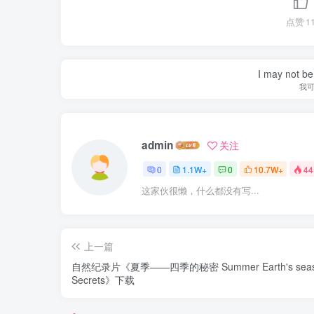
点赞
1
I may not be 
我
admin
关注
0
1.1W+
0
10.7W+
44
这家伙很懒，什么都没有写...
上一篇
自然纪录片《夏季——四季的秘密 Summer Earth's seasi
Secrets》下载