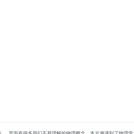
》，里面有很多我们不易理解的物理概念。本片邀请到了物理学