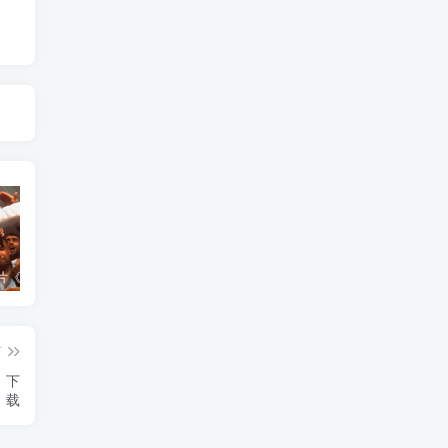
艺术纪录片《世界：新吉普赛之王 This World: The New Gypsy Kings》下载
艺术纪录片《波斯艺术 Art of Persia》下载
自然纪录片《沙漠生存者：阿拉伯狼 Desert Survivors: The Arabian Wolf》下载
篇
a》下
载