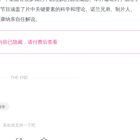
本节目涵盖了片中关键要素的科学和理论。诺兰兄弟、制片人、
麦康纳亲自任解说。
内容已隐藏，请付费后查看
THE END
科学
喜欢就支持一下吧