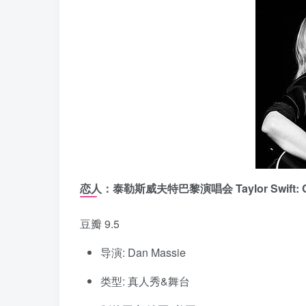
恋人：泰勒斯威夫特巴黎演唱会 Taylor Swift: City
豆瓣 9.5
导演: Dan Massie
类型: 真人秀&舞台