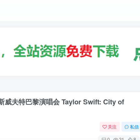
黎演唱会 Taylor Swift: City of
关注
私信
0
31
8