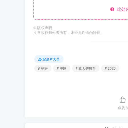
此处
©
版权声明
文章版权归作者所有，未经允许请勿转载。
纪录片大全
# 英语
# 美国
# 真人秀舞台
# 2020
点赞
8