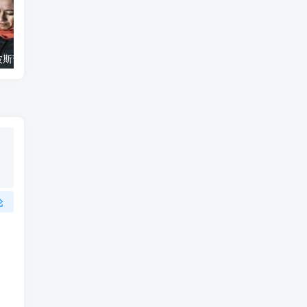
艺术纪录片《波斯艺术 Art of Persia》下载
自然纪录片《沙漠生存者：阿拉伯狼 Desert Survivors: The Arabian Wolf》下载
论