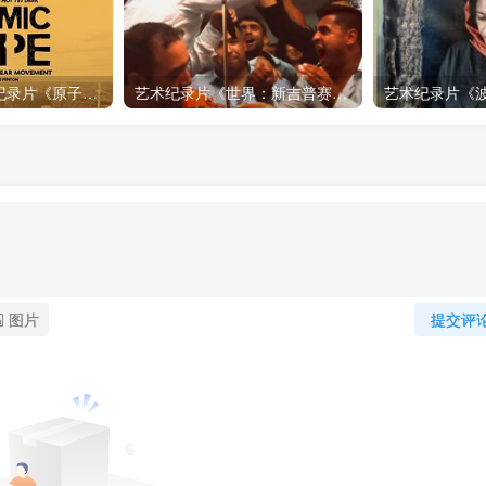
自然，工艺技术纪录片《原子能的希望 Atomic Hope – Inside the Pro-Nuclear Movement》下载
艺术纪录片《世界：新吉普赛之王 This World: The New Gypsy Kings》下载
图片
提交评