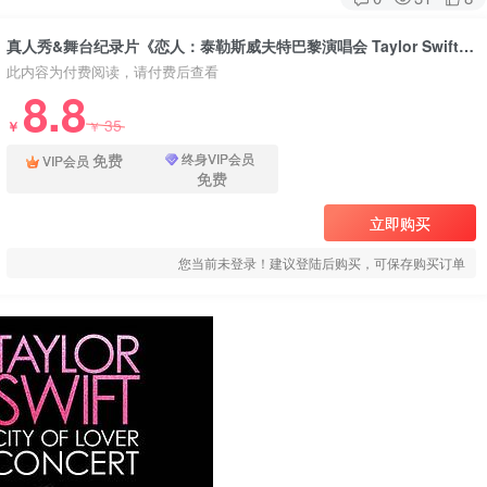
真人秀&舞台纪录片《恋人：泰勒斯威夫特巴黎演唱会 Taylor Swift: City of Lover Concert》下载
此内容为付费阅读，请付费后查看
8.8
35
￥
￥
免费
终身VIP会员
VIP会员
免费
立即购买
您当前未登录！建议登陆后购买，可保存购买订单