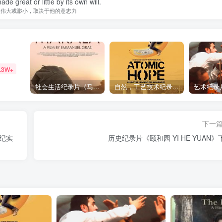
de great or little by its own will.
人伟大或渺小，取决于他的意志力
.3W+
社会生活纪录片《马加拉 Makala》下载
自然，工艺技术纪录片《原子能的希望 Atomic Hope – Inside the Pro-Nuclear Movement》下载
下一
纪实
历史纪录片《颐和园 YI HE YUAN》