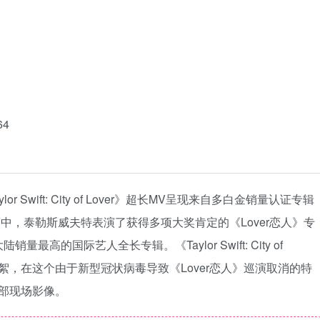
64
Swift: City of Lover》超长MV呈现来自多白金销量认证专辑
MV中，泰勒斯威夫特表演了获得多项大奖肯定的《Lover恋人》专
最高的国际艺人全长专辑。《Taylor Swift: City of
花絮，在这个由于新型冠状病毒导致《Lover恋人》巡演取消的特
部现场影像。