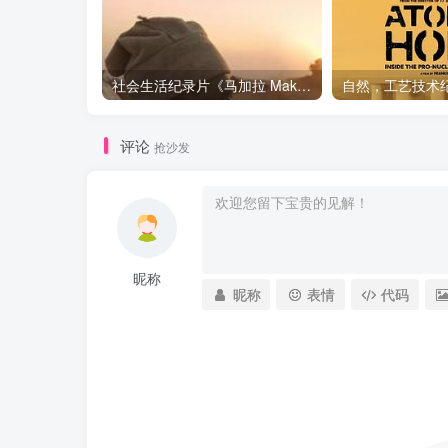
社会生活纪录片《马加拉 Makala》下载
评论
抢沙发
昵称
昵称
表情
代码