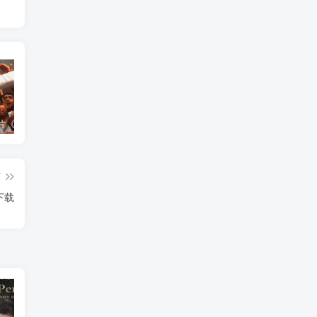
艺术纪录片《世界：新吉普赛之王 This World: The New Gypsy Kings》下载
艺术纪录片《波斯艺术 Art of Persia》下载
自然纪录片《沙漠生存者：阿拉伯狼 Desert Survivors: The Arabian Wolf》下载
篇
下载