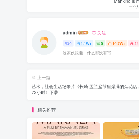
Mankind is ma
一个
admin
关注
0
1.1W+
0
10.7W+
44
这家伙很懒，什么都没有写...
上一篇
艺术，社会生活纪录片《长崎 盂兰盆节里爆满的烟花店 
72小时》下载
相关推荐