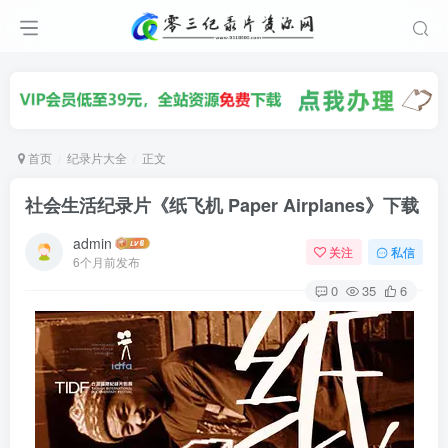
首页
纪录片大全
正文
社会生活纪录片《纸飞机 Paper Airplanes》下载
admin
关注
私信
6个月前发布
0
35
6