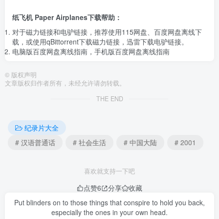
纸飞机 Paper Airplanes下载帮助：
对于磁力链接和电驴链接，推荐使用115网盘、百度网盘离线下
载，或使用qBittorrent下载磁力链接，迅雷下载电驴链接。
电脑版百度网盘离线指南
，
手机版百度网盘离线指南
©
版权声明
文章版权归作者所有，未经允许请勿转载。
THE END
纪录片大全
# 汉语普通话
# 社会生活
# 中国大陆
# 2001
喜欢就支持一下吧
点赞
6
分享
收藏
Put blinders on to those things that conspire to hold you back,
especially the ones in your own head.