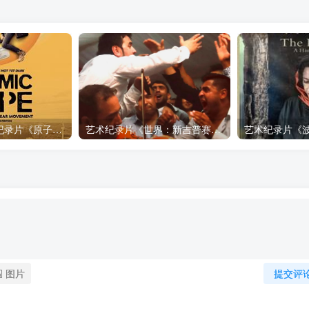
自然，工艺技术纪录片《原子能的希望 Atomic Hope – Inside the Pro-Nuclear Movement》下载
艺术纪录片《世界：新吉普赛之王 This World: The New Gypsy Kings》下载
图片
提交评