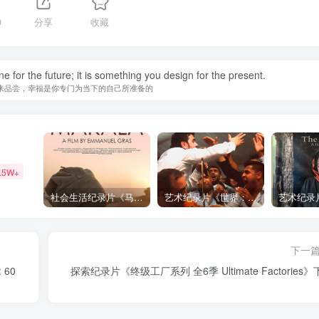
0
分享
收藏
 for the future; it is something you design for the present.
来品尝，幸福是你专门为当下的自己所准备的
.5W+
社会生活纪录片《马加拉 Makala》下载
艺术纪录片《世界：新吉普赛之王 This World: The New Gypsy Kings》下载
下一
 60
探索纪录片《终级工厂系列 全6季 Ultimate Factories