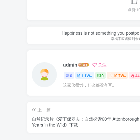
点赞
1
Happiness is not something you postpone
幸福不应该留到未
admin
关注
0
1.1W+
0
10.7W+
44
这家伙很懒，什么都没有写...
上一篇
自然纪录片《爱丁保罗夫：自然探索60年 Attenborough:
Years in the Wild》下载