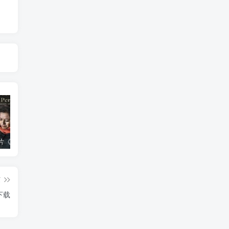
艺术纪录片《波斯艺术 Art of Persia》下载
自然，工艺技术纪录片《原子能的希望 Atomic Hope – Inside the Pro-Nuclear Movement》下载
自然纪录片《沙漠生存者：阿拉伯狼 Desert Survivors: The Arabian Wolf》下载
篇
》下载