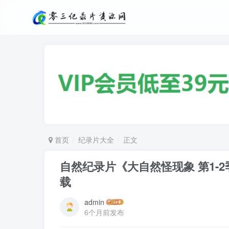
首页
纪录片大全
正文
自然纪录片《大自然怪现象 第1-2季 Natu
载
admin
6个月前发布