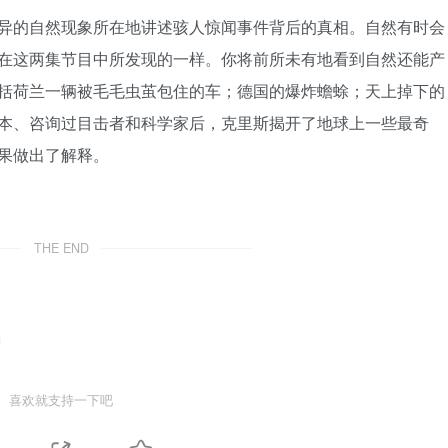
异的自然现象所在地讲述骇人惊闻事件背后的真相。自然有时会
在这两集节目中所发现的一样。你将前所未有地看到自然还能产
括荷兰一辆被毛毛虫茧包住的车；德国的爆炸蟾蜍；天上掉下的
本、咨询过目击者和科学家后，克里斯揭开了地球上一些最奇
果做出了解释。
THE END
喜欢就支持一下吧