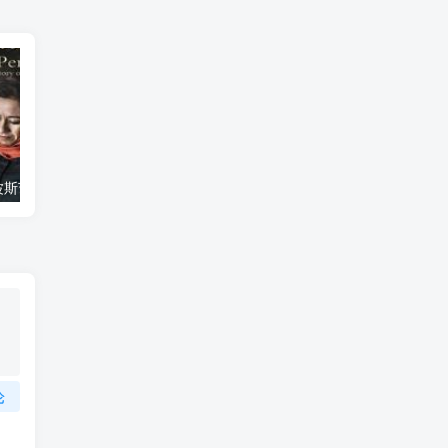
艺术纪录片《波斯艺术 Art of Persia》下载
自然纪录片《沙漠生存者：阿拉伯狼 Desert Survivors: The Arabian Wolf》下载
论