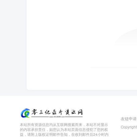
友链申请
本站所有资源信息均从互联网搜索而来，本站不对显示
Copyright
的内容承担责任，如您认为本站页面信息侵犯了您的权
益，请附上版权证明邮件告知，在收到邮件后24小时内