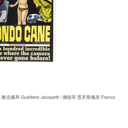
雅克佩蒂 Gualtiero Jacopetti / 佛朗哥·普罗斯佩里 Franco