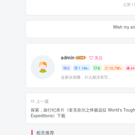
点赞
1
Wish my smil
admin
关注
0
1.1W+
0
10.7W+
44
这家伙很懒，什么都没有写...
上一篇
探索，旅行纪录片《奎克奈尔之终极远征 World’s Toughest
Expeditions》下载
相关推荐