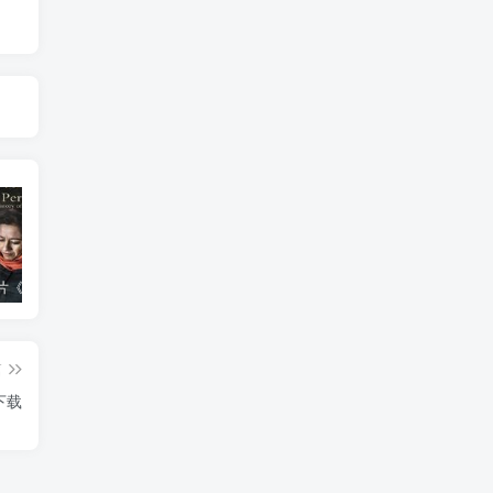
艺术纪录片《波斯艺术 Art of Persia》下载
自然，工艺技术纪录片《原子能的希望 Atomic Hope – Inside the Pro-Nuclear Movement》下载
自然纪录片《沙漠生存者：阿拉伯狼 Desert Survivors: The Arabian Wolf》下载
篇
下载