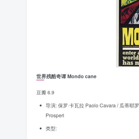
世界残酷奇谭 Mondo cane
豆瓣 6.9
导演: 保罗·卡瓦拉 Paolo Cavara / 瓜蒂耶罗·
Prosperi
类型: