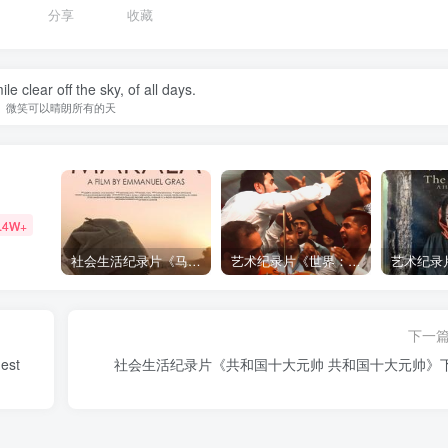
1
分享
收藏
e clear off the sky, of all days.
微笑可以晴朗所有的天
.4W+
社会生活纪录片《马加拉 Makala》下载
艺术纪录片《世界：新吉普赛之王 This World: The New Gypsy Kings》下载
下一
社会生活纪录片《共和国十大元帅 共和国十大元帅》