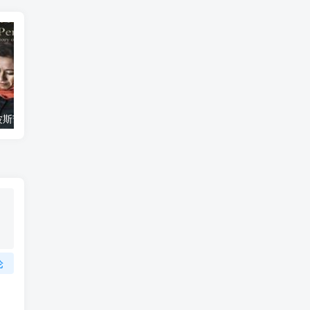
艺术纪录片《波斯艺术 Art of Persia》下载
自然纪录片《沙漠生存者：阿拉伯狼 Desert Survivors: The Arabian Wolf》下载
论