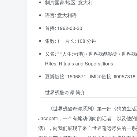
制片国家/地区: 意大利
语言: 意大利语
首播: 1962-03-30
集数: 1 片长: 108 分钟
又名: 非人生活(港) / 世界残酷秘史 / 世界残酷物语 / A D
Rites, Rituals and Superstitions
豆瓣链接: 1506871 IMDb链接: tt0057318
世界残酷奇谭 简介
《世界残酷奇谭系列》第一部《狗的生活》19
Jacopetti，一个有煽动倾向的记者，以及他的同伴F
活》，向我们展现了来自世界遥远尽头的一系