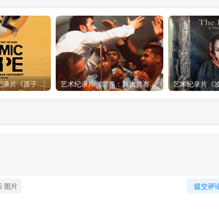
自然，工艺技术纪录片《原子能的希望 Atomic Hope – Inside the Pro-Nuclear Movement》下载
艺术纪录片《世界：新吉普赛之王 This World: The New Gypsy Kings》下载
图片
提交评