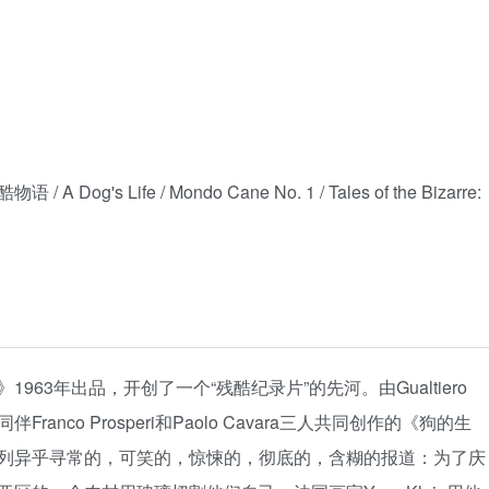
og's Life / Mondo Cane No. 1 / Tales of the Bizarre:
63年出品，开创了一个“残酷纪录片”的先河。由Gualtiero
ranco Prosperi和Paolo Cavara三人共同创作的《狗的生
列异乎寻常的，可笑的，惊悚的，彻底的，含糊的报道：为了庆