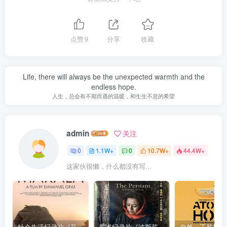
点赞
9
分享
收藏
Life, there will always be the unexpected warmth and the
endless hope.
人生，总会有不期而遇的温暖，和生生不息的希望
admin
关注
0
1.1W+
0
10.7W+
44.4W+
这家伙很懒，什么都没有写...