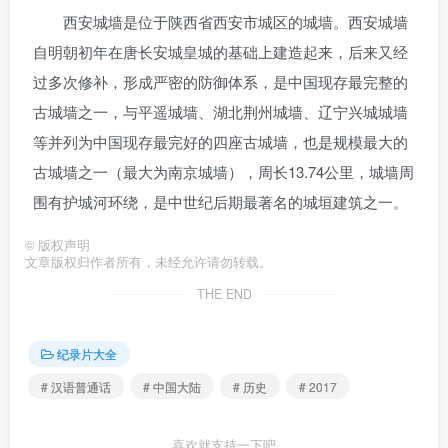
西安城墙是位于陕西省西安市城区的城墙。西安城墙
自明朝初年在唐长安城皇城的基础上建造起来，后来又经
过多次修补，形成严密的防御体系，是中国现存最完整的
古城墙之一，与平遥城墙、湖北荆州城墙、辽宁兴城城墙
等并列为中国现存最完好的四座古城墙，也是规模最大的
古城墙之一（最大为南京城墙），周长13.74公里，城墙周
围有护城河环绕，是中世纪后期最著名的城垣建筑之一。
©
版权声明
文章版权归作者所有，未经允许请勿转载。
THE END
纪录片大全
# 汉语普通话
# 中国大陆
# 历史
# 2017
喜欢就支持一下吧