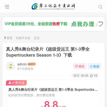
首页
纪录片大全
正文
真人秀&舞台纪录片《超级货运王 第1-3季全
Supertruckers Season 1-3》下载
admin
关注
私信
6个月前发布
0
43
15
付费资源
真人秀&舞台纪录片《超级货运王 第1-3季全 Supertruckers Season 1-3》下载
此内容为付费资源，请付费后查看
8.8
35
￥
￥