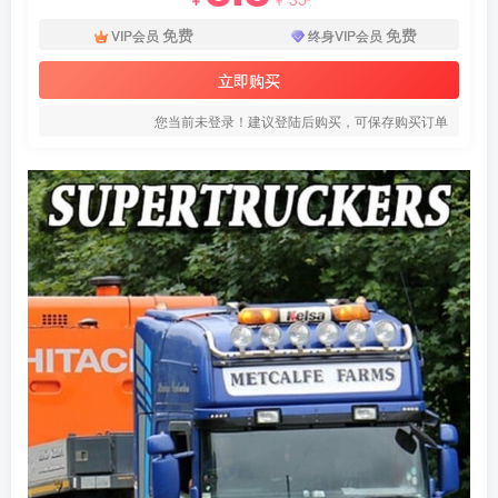
免费
免费
VIP会员
终身VIP会员
立即购买
您当前未登录！建议登陆后购买，可保存购买订单