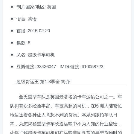
制片国家/地区: 英国
语言: 英语
首播: 2015-02-20
集数: 6
又名: 超级卡车司机
豆瓣链接: 33426047 IMDb链接: tt10058722
超级货运王 第1-3季全 简介
金氏重型车队是英国最著名的卡车运输公司之一。车
队拥有众多经验丰富、车技高超的司机，在欧洲大陆繁忙
地运送着各种让人意想不到的货物。本系列跟拍车队日
常，为您揭秘重型卡车长途运输中不为人知的行业秘密，
让你了解超级卡车司机们在运输非同寻常的异型货物时的