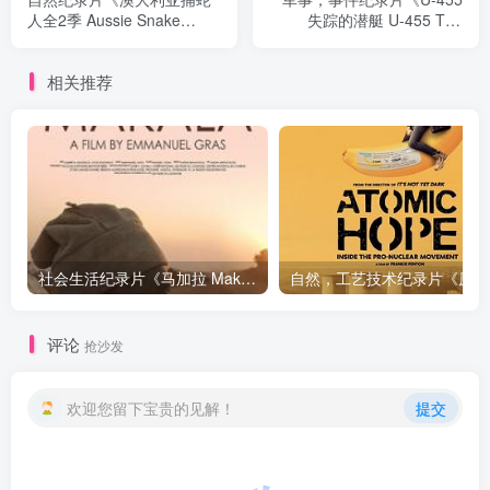
人全2季 Aussie Snake
失踪的潜艇 U-455 The
Wranglers》下载
Missing Submarine》下载
相关推荐
社会生活纪录片《马加拉 Makala》下载
自然，工
评论
抢沙发
欢迎您留下宝贵的见解！
提交