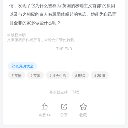
情，发现了它为什么被称为“英国的极端主义首都”的原因
以及与之相应的白人右翼团体崛起的实态。她能为自己面
目全非的家乡做些什么呢？
©
版权声明
文章版权归作者所有，未经允许请勿转载。
THE END
纪录片大全
# 英语
# 英国
# 社会生活
# BBC
# 2015
喜欢就支持一下吧
点赞
14
分享
收藏