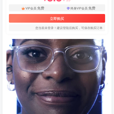
免费
免费
VIP会员
终身VIP会员
立即购买
您当前未登录！建议登陆后购买，可保存购买订单