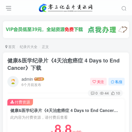
首页
纪录片大全
正文
健康&医学纪录片《4天治愈癌症 4 Days to End
Cancer》下载
admin
关注
私信
6个月前发布
0
44
10
付费资源
健康&医学纪录片《4天治愈癌症 4 Days to End Cancer》下载
此内容为付费资源，请付费后查看
8.8
35
￥
￥