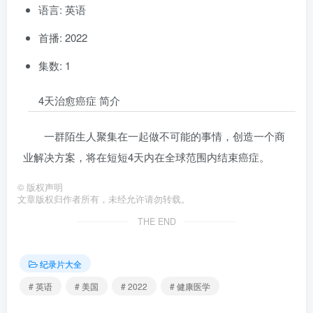
语言: 英语
首播: 2022
集数: 1
4天治愈癌症 简介
一群陌生人聚集在一起做不可能的事情，创造一个商
业解决方案，将在短短4天内在全球范围内结束癌症。
©
版权声明
文章版权归作者所有，未经允许请勿转载。
THE END
纪录片大全
# 英语
# 美国
# 2022
# 健康医学