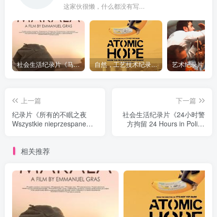
这家伙很懒，什么都没有写...
社会生活纪录片《马加拉 Makala》下载
自然，工艺技术纪录片《原子能的希望 Atomic Hope – Inside the Pro-Nuclear Movement》下载
上一篇
下一篇
纪录片《所有的不眠之夜
社会生活纪录片《24小时警
Wszystkie nieprzespane
方拘留 24 Hours in Police
noce》下载
Custody》下载
相关推荐