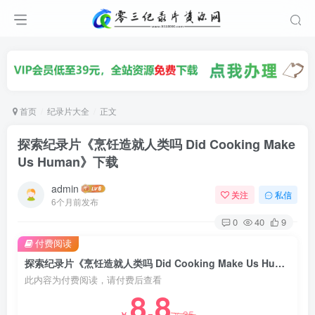
首页
纪录片大全
正文
探索纪录片《烹饪造就人类吗 Did Cooking Make
Us Human》下载
admin
关注
私信
6个月前发布
0
40
9
付费阅读
探索纪录片《烹饪造就人类吗 Did Cooking Make Us Human》下载
此内容为付费阅读，请付费后查看
8.8
35
￥
￥