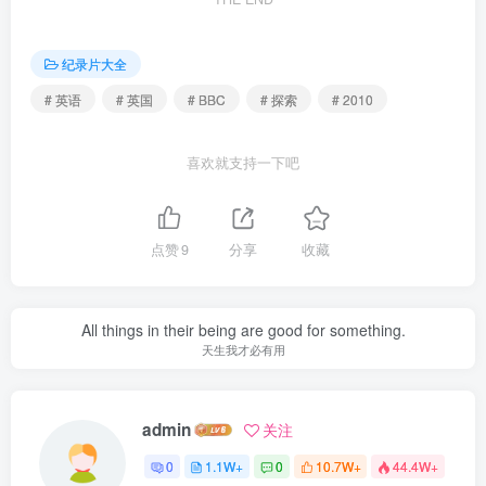
纪录片大全
# 英语
# 英国
# BBC
# 探索
# 2010
喜欢就支持一下吧
点赞
9
分享
收藏
All things in their being are good for something.
天生我才必有用
admin
关注
0
1.1W+
0
10.7W+
44.4W+