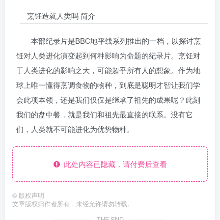
烹饪造就人类吗 简介
本部纪录片是BBC地平线系列推出的一档，以探讨烹
饪对人类进化演变起到何种影响为命题的纪录片。烹饪对
于人类进化的影响之大，可能超乎所有人的想象。作为地
球上唯一懂得烹调食物的物种，到底是聪明才智让我们学
会此项本领，还是我们仅仅是继承了祖先的成果呢？此刻
我们的盘中餐，就是我们和祖先最直接的联系。没有它
们，人类就不可能进化为优势物种。
此处内容已隐藏，请付费后查看
©
版权声明
文章版权归作者所有，未经允许请勿转载。
THE END