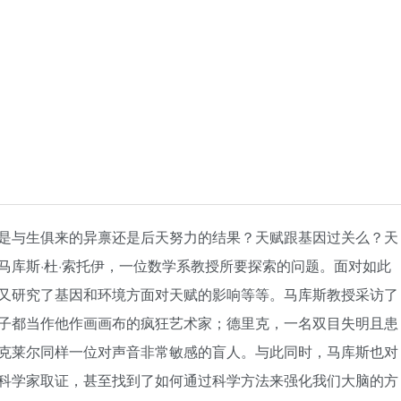
是与生俱来的异禀还是后天努力的结果？天赋跟基因过关么？天
马库斯·杜·索托伊，一位数学系教授所要探索的问题。面对如此
又研究了基因和环境方面对天赋的影响等等。马库斯教授采访了
子都当作他作画画布的疯狂艺术家；德里克，一名双目失明且患
克莱尔同样一位对声音非常敏感的盲人。与此同时，马库斯也对
科学家取证，甚至找到了如何通过科学方法来强化我们大脑的方