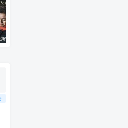
艺术纪录片《波斯艺术 Art of Persia》下载
自然纪录片《沙漠生存者：阿拉伯狼 Desert Survivors: The Arabian Wolf》下载
论