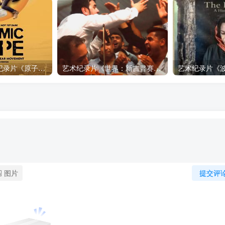
自然，工艺技术纪录片《原子能的希望 Atomic Hope – Inside the Pro-Nuclear Movement》下载
艺术纪录片《世界：新吉普赛之王 This World: The New Gypsy Kings》下载
图片
提交评