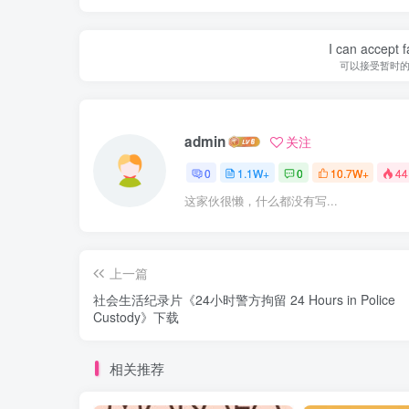
I can accept fa
可以接受暂时
admin
关注
0
1.1W+
0
10.7W+
44
这家伙很懒，什么都没有写...
上一篇
社会生活纪录片《24小时警方拘留 24 Hours in Police
Custody》下载
相关推荐