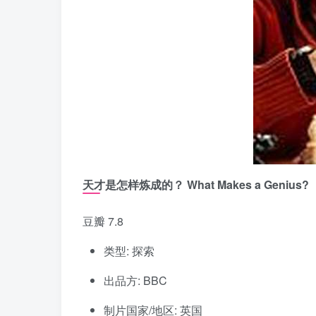
天才是怎样炼成的？ What Makes a Genius?
豆瓣 7.8
类型: 探索
出品方: BBC
制片国家/地区: 英国