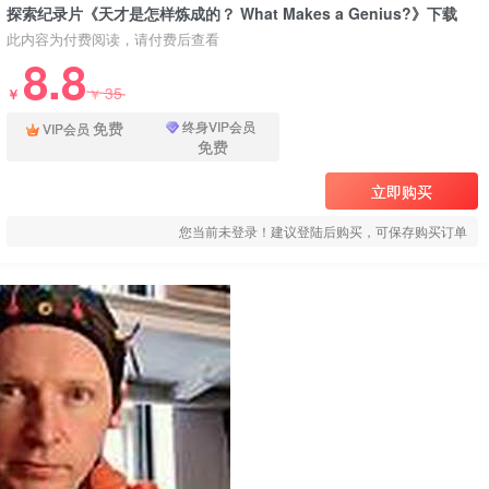
探索纪录片《天才是怎样炼成的？ What Makes a Genius?》下载
此内容为付费阅读，请付费后查看
8.8
35
￥
￥
免费
终身VIP会员
VIP会员
免费
立即购买
您当前未登录！建议登陆后购买，可保存购买订单