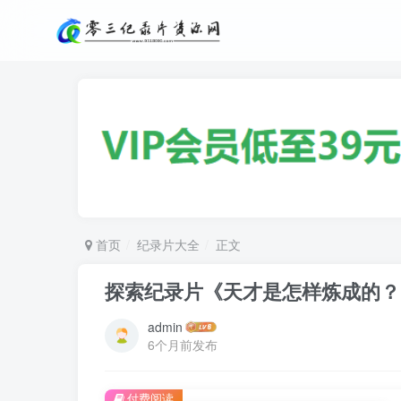
首页
纪录片大全
正文
探索纪录片《天才是怎样炼成的？ What
admin
6个月前发布
付费阅读