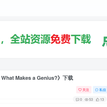
 Makes a Genius?》下载
关注
私信
0
53
13