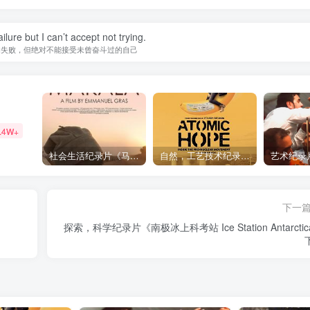
ilure but I can’t accept not trying.
的失败，但绝对不能接受未曾奋斗过的自己
.4W+
社会生活纪录片《马加拉 Makala》下载
自然，工艺技术纪录片《原子能的希望 Atomic Hope – Inside the Pro-Nuclear Movement》下载
下一
探索，科学纪录片《南极冰上科考站 Ice Station Antarcti