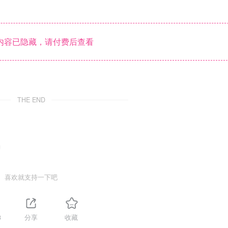
内容已隐藏，请付费后查看
THE END
喜欢就支持一下吧
3
分享
收藏