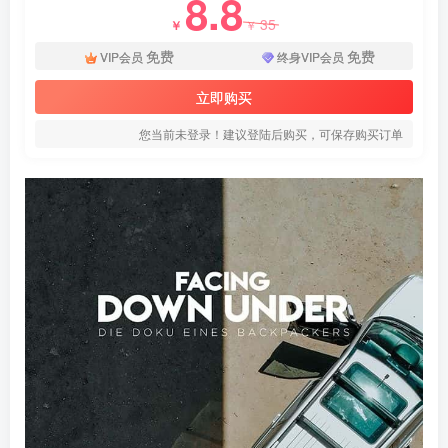
8.8
35
￥
￥
免费
免费
VIP会员
终身VIP会员
立即购买
您当前未登录！建议登陆后购买，可保存购买订单