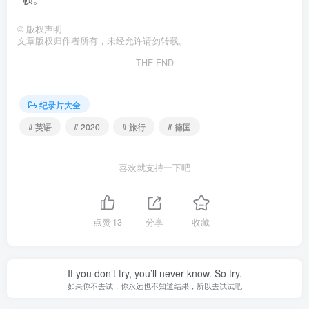
©
版权声明
文章版权归作者所有，未经允许请勿转载。
THE END
纪录片大全
# 英语
# 2020
# 旅行
# 德国
喜欢就支持一下吧
点赞
13
分享
收藏
If you don’t try, you’ll never know. So try.
如果你不去试，你永远也不知道结果，所以去试试吧