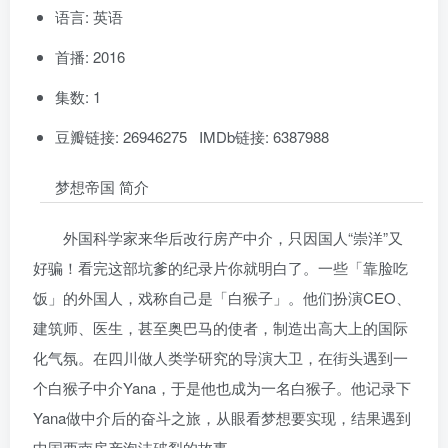
语言: 英语
首播: 2016
集数: 1
豆瓣链接: 26946275 IMDb链接: 6387988
梦想帝国 简介
外国科学家来华后改行房产中介，只因国人“崇洋”又
好骗！看完这部坑爹的纪录片你就明白了。一些「靠脸吃
饭」的外国人，戏称自己是「白猴子」。他们扮演CEO、
建筑师、医生，甚至奥巴马的使者，制造出高大上的国际
化气氛。在四川做人类学研究的导演大卫，在街头遇到一
个白猴子中介Yana，于是他也成为一名白猴子。他记录下
Yana做中介后的奋斗之旅，从眼看梦想要实现，结果遇到
中国西南房产泡沫破裂的故事。