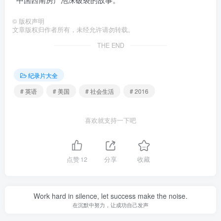
©
版权声明
文章版权归作者所有，未经允许请勿转载。
THE END
纪录片大全
# 英语
# 美国
# 社会生活
# 2016
喜欢就支持一下吧
点赞
12
分享
收藏
Work hard in silence, let success make the noise.
在沉默中努力，让成功自己发声