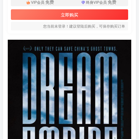
免费
免费
VIP会员
终身VIP会员
立即购买
您当前未登录！建议登陆后购买，可保存购买订单