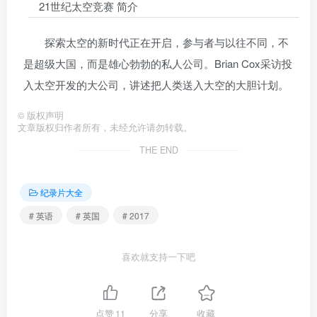
21世纪太空竞赛 简介
探索太空的新时代正在开启，参与者与以往不同，不
是超级大国，而是雄心勃勃的私人公司。Brian Cox采访投
入太空开发的大公司，讲述把人类送入大空的大胆计划。
©
版权声明
文章版权归作者所有，未经允许请勿转载。
THE END
纪录片大全
# 英语
# 英国
# 2017
喜欢就支持一下吧
点赞
11
分享
收藏