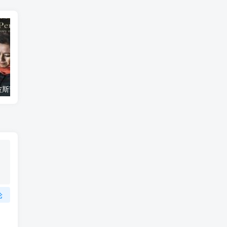
艺术纪录片《波斯艺术 Art of Persia》下载
自然纪录片《沙漠生存者：阿拉伯狼 Desert Survivors: The Arabian Wolf》下载
论