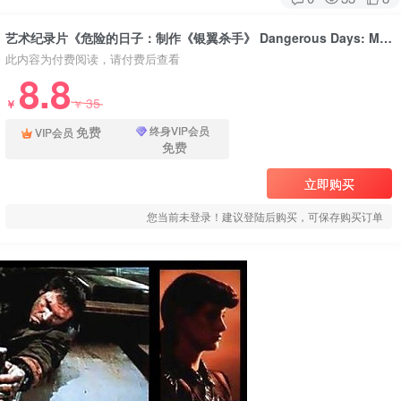
艺术纪录片《危险的日子：制作《银翼杀手》 Dangerous Days: Making Blade Runner》下载
此内容为付费阅读，请付费后查看
8.8
35
￥
￥
免费
终身VIP会员
VIP会员
免费
立即购买
您当前未登录！建议登陆后购买，可保存购买订单