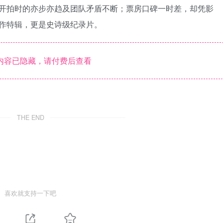
开拍时的亦步亦趋及团队矛盾不断；票房口碑一时差，却凭影
作特辑，更是史诗级纪录片。
内容已隐藏，请付费后查看
THE END
喜欢就支持一下吧