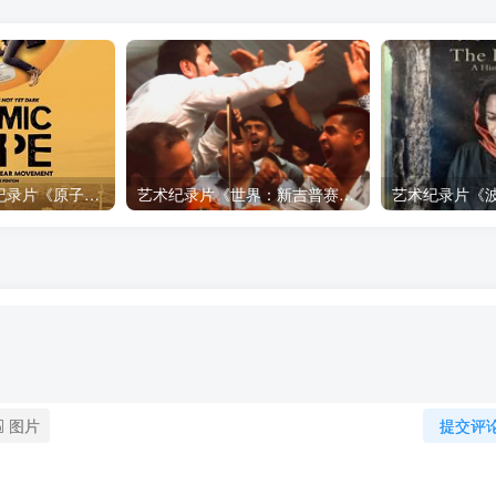
自然，工艺技术纪录片《原子能的希望 Atomic Hope – Inside the Pro-Nuclear Movement》下载
艺术纪录片《世界：新吉普赛之王 This World: The New Gypsy Kings》下载
图片
提交评