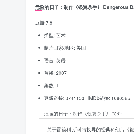
危险的日子：制作《银翼杀手》 Dangerous Days: 
豆瓣 7.8
类型: 艺术
制片国家/地区: 美国
语言: 英语
首播: 2007
集数: 1
豆瓣链接: 3741153 IMDb链接: 1080585
危险的日子：制作《银翼杀手》 简介
关于雷德利·斯科特执导的经典科幻片《银