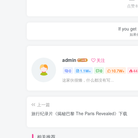
点赞
8
If you get 
如果
admin
关注
0
1.1W+
0
10.7W+
44
这家伙很懒，什么都没有写...
上一篇
旅行纪录片《揭秘巴黎 The Paris Revealed》下载
相关推荐