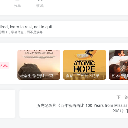
分享
收藏
tired, learn to rest, not to quit.
你累了，学会休息，而不是放弃
.5W+
社会生活纪录片《马加拉 Makala》下载
自然，工艺技术纪录片《原子能的希望 Atomic Hope – Inside the Pro-Nuclear Movement》下载
下一
历史纪录片《百年密西西比 100 Years from Mississi
2021》