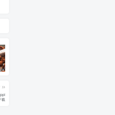
艺术纪录片《世界：新吉普赛之王 This World: The New Gypsy Kings》下载
艺术纪录片《波斯艺术 Art of Persia》下载
自然纪录片《沙漠生存者：阿拉伯狼 Desert Survivors: The Arabian Wolf》下载
篇
ppi
下载