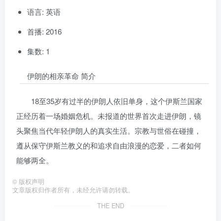
语言: 英语
首播: 2016
集数: 1
伊朗的相亲革命 简介
18至35岁有过半的伊朗人依旧单身，这个伊斯兰国家
正经历着一场婚姻危机。未报道的世界首次走进伊朗，镜
头聚焦当代年轻伊朗人的真实生活。宗教与世俗在碰撞，
遵从保守伊斯兰教义的和追求自由浪漫的恋爱，二者如何
能够两全。
©
版权声明
文章版权归作者所有，未经允许请勿转载。
THE END