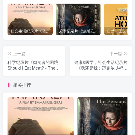
社会生活纪录片《马加拉 Makala》下载
艺术纪录片《波斯艺术 Art of Persia》下载
上一篇
下一篇
科学纪录片《肉食者的困境
健康&医学，社会生活纪录片
Should I Eat Meat? - The
《我还是我：迈克尔·J·福克
Big Health Dilemma》下载
斯 STILL: A Michael J. Fox
Movie》下载
相关推荐