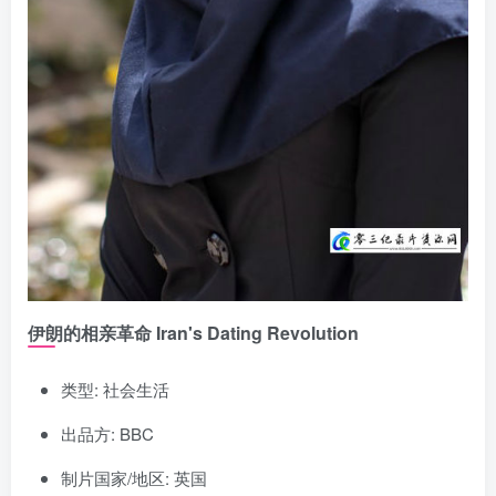
伊朗的相亲革命 Iran's Dating Revolution
类型: 社会生活
出品方: BBC
制片国家/地区: 英国