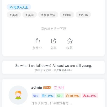
纪录片大全
# 英语
# 英国
# 社会生活
# BBC
# 2016
喜欢就支持一下吧
点赞
15
分享
收藏
So what if we fall down? At least we are still young.
摔倒了又怎样，至少我们还年轻
admin
关注
0
1.1W+
0
10.7W+
44.4W+
这家伙很懒，什么都没有写...