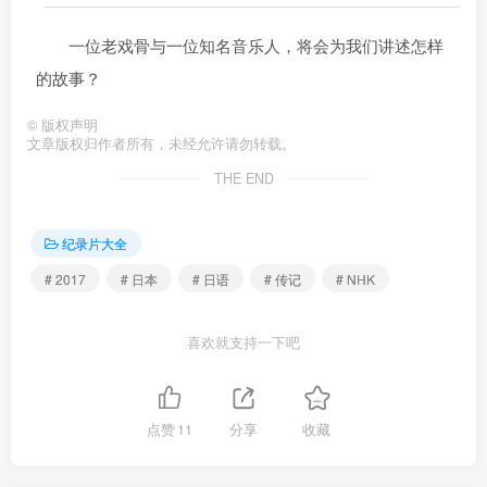
一位老戏骨与一位知名音乐人，将会为我们讲述怎样
的故事？
©
版权声明
文章版权归作者所有，未经允许请勿转载。
THE END
纪录片大全
# 2017
# 日本
# 日语
# 传记
# NHK
喜欢就支持一下吧
点赞
11
分享
收藏