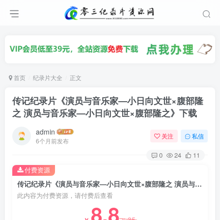
首页
纪录片大全
正文
传记纪录片《演员与音乐家—小日向文世×腹部隆
之 演员与音乐家—小日向文世×腹部隆之》下载
admin
关注
私信
6个月前发布
0
24
11
付费资源
传记纪录片《演员与音乐家—小日向文世×腹部隆之 演员与音乐家—小日向文世×腹部隆之》下载
此内容为付费资源，请付费后查看
8.8
35
￥
￥