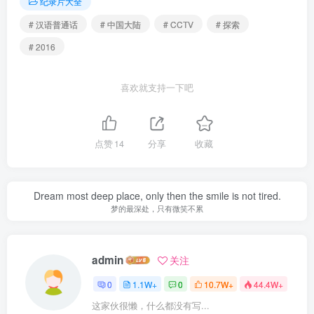
纪录片大全
# 汉语普通话
# 中国大陆
# CCTV
# 探索
# 2016
喜欢就支持一下吧
点赞
14
分享
收藏
Dream most deep place, only then the smile is not tired.
梦的最深处，只有微笑不累
admin
关注
0
1.1W+
0
10.7W+
44.4W+
这家伙很懒，什么都没有写...