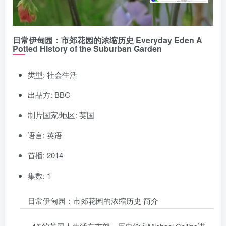
日常伊甸园：市郊花园的浓缩历史 Everyday Eden A
Potted History of the Suburban Garden
类型: 社会生活
出品方: BBC
制片国家/地区: 英国
语言: 英语
首播: 2014
集数: 1
日常伊甸园：市郊花园的浓缩历史 简介