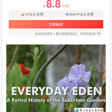
8.8
35
￥
￥
免费
免费
VIP会员
终身VIP会员
立即购买
您当前未登录！建议登陆后购买，可保存购买订单