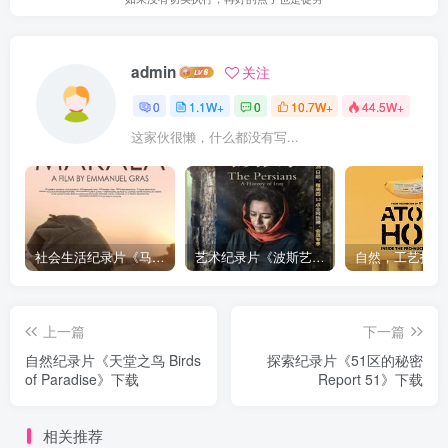
admin
关注
0
1.1W+
0
10.7W+
44.5W+
这家伙很懒，什么都没有写...
社会生活纪录片《马加拉 Makala》下载
艺术纪录片《波斯艺术 Art of Persia》下载
上一篇
下一篇
自然纪录片《天堂之鸟 Birds
探索纪录片《51区的秘密
of Paradise》下载
Report 51》下载
相关推荐