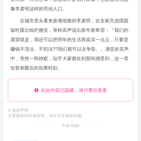
像李肃明这样的劳动人口。
在城市里头看来疲倦细瘦的李肃明，在全家共进团圆
饭时露出灿烂微笑，举杯高声说出新年新希望：「我们的
愿望就是，我还可以把明年的生活再提高一点点，只要是
赚钱不违法、不犯法??我们都可以去争取。」满堂欢笑声
中，突然一阵静默，似乎大家都在刹那间感受到，这一席
短暂相聚后的别离时刻。
此处内容已隐藏，请付费后查看
©
版权声明
文章版权归作者所有，未经允许请勿转载。
THE END