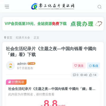
首页
纪录片大全
正文
社会生活纪录片《主题之夜—中国向钱看 中國向
「錢」看》下载
admin
关注
私信
6个月前发布
0
40
14
付费阅读
社会生活纪录片《主题之夜—中国向钱看 中國向「錢」看》下载
此内容为付费阅读，请付费后查看
8.8
35
￥
￥