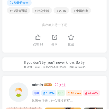
纪录片大全
# 汉语普通话
# 社会生活
# 2016
# 中国台湾
喜欢就支持一下吧
点赞
14
分享
收藏
If you don’t try, you’ll never know. So try.
如果你不去试，你永远也不知道结果，所以去试试吧
admin
关注
0
1.1W+
0
10.7W+
44.4W+
这家伙很懒，什么都没有写...