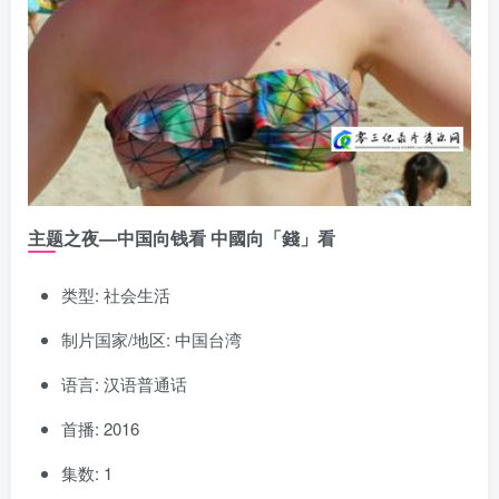
主题之夜—中国向钱看 中國向「錢」看
类型: 社会生活
制片国家/地区: 中国台湾
语言: 汉语普通话
首播: 2016
集数: 1