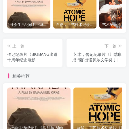
社会生活纪录片《马加拉 Makala》下载
自然，工艺技术纪录片《原子能的希望 Atomic Hope – Inside the Pro-Nuclear Movement》下载
上一篇
下一篇
传记纪录片《BIGBANG出道
艺术，传记纪录片《川端康
十周年纪念电影
成 “懒”出诺贝尔文学奖 川端
BIGBANG10 the Movie:
康成 “懒”出诺贝尔文学奖》
BIGBANG MADE》下载
下载
相关推荐
社会生活纪录片《马加拉 Makala》下载
自然，工