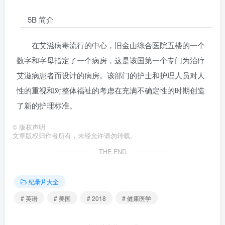
5B 简介
在艾滋病毒流行的中心，旧金山综合医院五楼的一个
数字和字母指定了一个病房，这是该国第一个专门为治疗
艾滋病患者而设计的病房。该部门的护士和护理人员对人
性的重视和对整体福祉的考虑在充满不确定性的时期创造
了新的护理标准。
©
版权声明
文章版权归作者所有，未经允许请勿转载。
THE END
纪录片大全
# 英语
# 美国
# 2018
# 健康医学