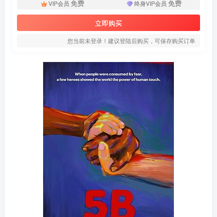
免费
免费
VIP会员
终身VIP会员
立即购买
您当前未登录！建议登陆后购买，可保存购买订单