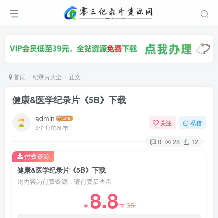
首页
纪录片大全
正文
健康&医学纪录片《5B》下载
admin
关注
私信
6个月前发布
0
28
12
付费资源
健康&医学纪录片《5B》下载
此内容为付费资源，请付费后查看
8.8
35
￥
￥