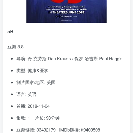
5B
豆瓣 8.8
导演: 丹·克劳斯 Dan Krauss / 保罗·哈吉斯 Paul Haggis
类型: 健康&医学
制片国家/地区: 美国
语言: 英语
首播: 2018-11-04
集数: 1 片长: 93分钟
豆瓣链接: 33432179 IMDb链接: tt9403508