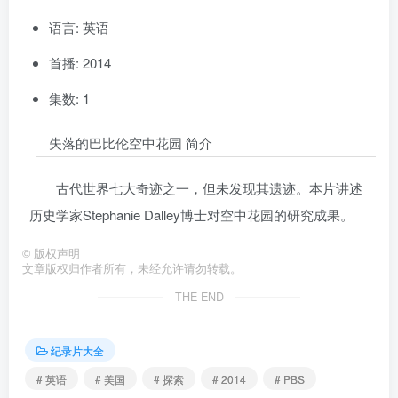
语言: 英语
首播: 2014
集数: 1
失落的巴比伦空中花园 简介
古代世界七大奇迹之一，但未发现其遗迹。本片讲述
历史学家Stephanie Dalley博士对空中花园的研究成果。
©
版权声明
文章版权归作者所有，未经允许请勿转载。
THE END
纪录片大全
# 英语
# 美国
# 探索
# 2014
# PBS