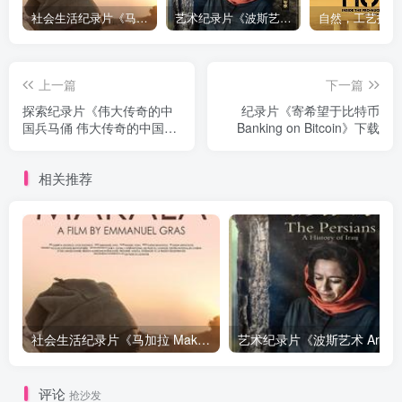
社会生活纪录片《马加拉 Makala》下载
艺术纪录片《波斯艺术 Art of Persia》下载
上一篇
下一篇
探索纪录片《伟大传奇的中
纪录片《寄希望于比特币
国兵马俑 伟大传奇的中国兵
Banking on Bitcoin》下载
马俑》下载
相关推荐
社会生活纪录片《马加拉 Makala》下载
艺
评论
抢沙发